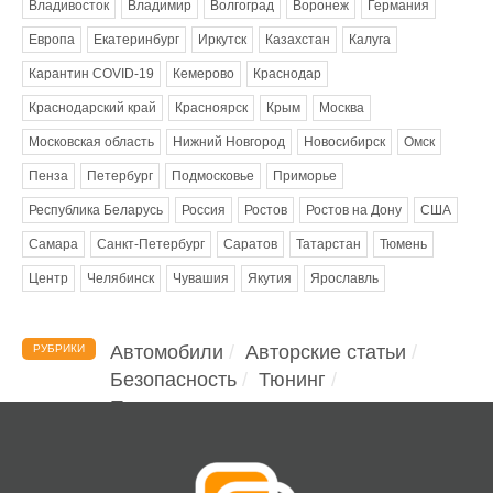
Владивосток
Владимир
Волгоград
Воронеж
Германия
Европа
Екатеринбург
Иркутск
Казахстан
Калуга
Карантин COVID-19
Кемерово
Краснодар
Краснодарский край
Красноярск
Крым
Москва
Московская область
Нижний Новгород
Новосибирск
Омск
Пенза
Петербург
Подмосковье
Приморье
Республика Беларусь
Россия
Ростов
Ростов на Дону
США
Самара
Санкт-Петербург
Саратов
Татарстан
Тюмень
Центр
Челябинск
Чувашия
Якутия
Ярославль
Автомобили
Авторские статьи
РУБРИКИ
Безопасность
Тюнинг
Помощь водителю