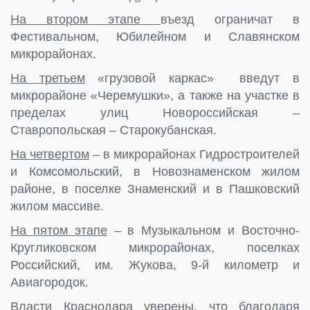
На втором этапе
въезд ограничат в
Фестивальном, Юбилейном и Славянском
микрорайонах.
На третьем
«грузовой каркас» введут в
микрорайоне «Черемушки», а также на участке в
пределах улиц Новороссийская –
Ставропольская – Старокубанская.
На четвертом
– в микрорайонах Гидростроителей
и Комсомольский, в Новознаменском жилом
районе, в поселке Знаменский и в Пашковский
жилом массиве.
На пятом этапе
– в Музыкальном и Восточно-
Кругликовском микрорайонах, поселках
Российский, им. Жукова, 9-й километр и
Авиагородок.
Власти Краснодара уверены, что благодаря