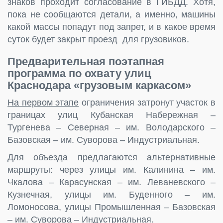
знаков проходит согласование в ГИБДД. Хотя,
пока не сообщаются детали, а именно, машины
какой массы попадут под запрет, и в какое время
суток будет закрыт проезд для грузовиков.
Предварительная поэтапная
программа по охвату улиц
Краснодара «грузовым каркасом»
На первом этапе
ограничения затронут участок в
границах улиц Кубанская Набережная –
Тургенева – Северная – им. Володарского –
Базовская – им. Суворова – Индустриальная.
Для объезда предлагаются альтернативные
маршруты: через улицы им. Калинина – им.
Чкалова – Карасунская – им. Леваневского –
Кузнечная, улицы им. Буденного – им.
Ломоносова, улицы Промышленная – Базовская
– им. Суворова – Индустриальная.