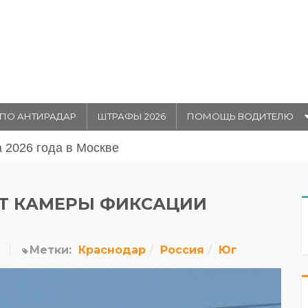
ПО АНТИРАДАР
ШТРАФЫ 2026
ПОМОЩЬ ВОДИТЕЛЮ
ытие движения 31 июля и 1 августа 20026 года
ве
ЯТ КАМЕРЫ ФИКСАЦИИ
Метки:
Краснодар
Россия
Юг