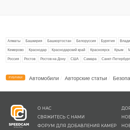
Метки
Алматы
Башкирия
Башкортостан
Белоруссия
Бурятия
Влади
Кемерово
Краснодар
Краснодарский край
Красноярск
Крым
Россия
Ростов
Ростов на Дону
США
Самара
Санкт-Петербург
Автомобили
Авторские статьи
Безопа
РУБРИКИ
О НАС
ДО
СВЯЖИТЕСЬ С НАМИ
НО
ФОРУМ ДЛЯ ДОБАВЛЕНИЯ КАМЕР
НО