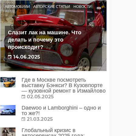
АВТОМОБИЛИ
АВТОРСКИЕ СТАТЬИ
НОВОСТИ
Слазит лак на машине. Что
делать и почему это
происходит?
14.06.2025
Где в Москве посмотреть
выставку Бэнкси? В Кузовпорте
— кузовной ремонт в Измайлово
02.05.2025
Daewoo и Lamborghini – одно и
то же?!
21.03.2025
Глобальный кризис в
автосервисах 2025 года: