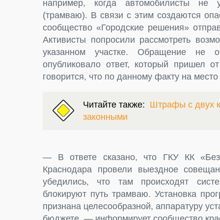
например, когда автомобилисты не у
(трамваю). В связи с этим создаются оп
сообщество «Городские решения» отправ
Активисты попросили рассмотреть возмо
указанном участке. Обращение не о
опубликовало ответ, который пришел о
говорится, что по данному факту на мест
Читайте также:
Штрафы с двух к
законными
— В ответе сказано, что ГКУ КК «Бе
Краснодара провели выездное совещан
убедились, что там происходят сис
блокируют путь трамваю. Установка про
признана целесообразной, аппаратуру уст
бюджете, — информирует сообщество кра