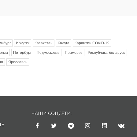
инбург
Иркутск
Казахстан
Калуга
Карантин COVID-19
енза
Петербург
Подмосковье
Приморье
Республика Беларусь
ия
Ярославль
НАШИ СОЦСЕТИ:
NE