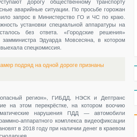
ступают дорогу общественному транспорту
асные аварийные ситуации. По просьбе горожан
ило запрос в Министерство ГО и ЧС по краю.
жность установки специальной аппаратуры на
сталось без ответа. «Городские решения»
т замминистра Эдуарда Мовсесяна, в котором
о выехала спецкомиссия.
амер подряд на одной дороге признаны
зопасный регион», ГИБДД, НЭСК и Дептранс
ие на этом перекрёстке, на котором воочию
тематические нарушения ПДД — автомобили
граммно-аппаратного комплекса видеофиксации
ановят в 2018 году при наличии денег в краевом
снодарцев.