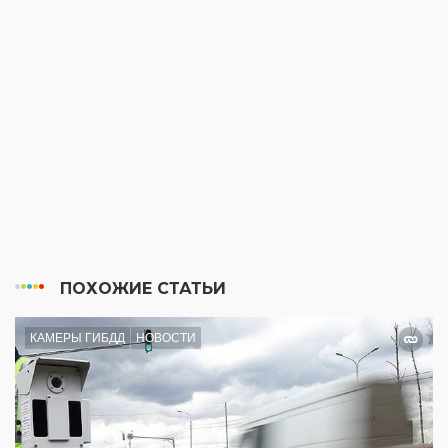
ПОХОЖИЕ СТАТЬИ
КАМЕРЫ ГИБДД
НОВОСТИ