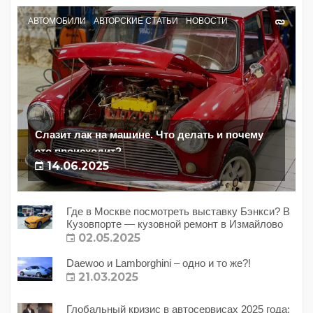
АВТОМОБИЛИ
АВТОРСКИЕ СТАТЬИ
НОВОСТИ
Слазит лак на машине. Что делать и почему
это происходит?
14.06.2025
Где в Москве посмотреть выставку Бэнкси? В
Кузовпорте — кузовной ремонт в Измайлово
02.05.2025
Daewoo и Lamborghini – одно и то же?!
21.03.2025
Глобальный кризис в автосервисах 2025 года: