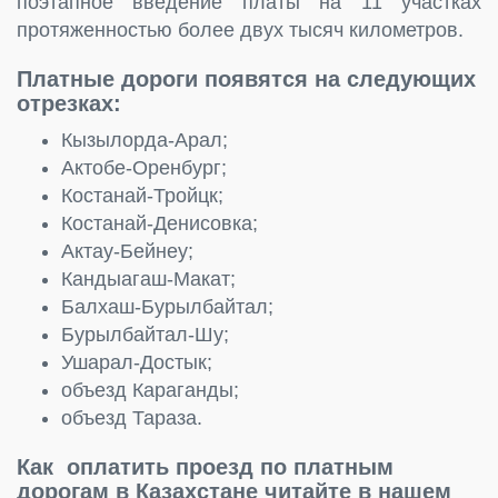
поэтапное введение платы на 11 участках
протяженностью более двух тысяч километров.
Платные дороги появятся на следующих
отрезках:
Кызылорда-Арал;
Актобе-Оренбург;
Костанай-Тройцк;
Костанай-Денисовка;
Актау-Бейнеу;
Кандыагаш-Макат;
Балхаш-Бурылбайтал;
Бурылбайтал-Шу;
Ушарал-Достык;
объезд Караганды;
объезд Тараза.
Как оплатить проезд по платным
дорогам в Казахстане читайте в нашем