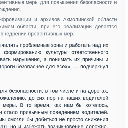
евентивные меры для повышения безопасности и
ождения.
ифровизации и архивов Акмолинской области
имом области, при его реализации делается
и внедрении превентивных мер.
являть проблемные зоны и работать над их
т формированию культуры ответственного
вать нарушения, а понимать их причины и
дороги безопаснее для всех», — подчеркнул
ля безопасности, в том числе и на дорогах,
сожалению, до сих пор на наших водителей
 меры. В то время, как нам бы хотелось,
щи стало привычным поведением водителей.
мы смогли бы добиться не просто снижения
ДД, но и избежать возникновение дорожно-