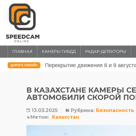
ГЛАВНАЯ
КАМЕРЫ ГИБДД
РАДАР-ДЕТЕКТОРЫ
Перекрытие движения 31 июля и 1 
ДОРОГА ОНЛАЙН
В КАЗАХСТАНЕ КАМЕРЫ С
АВТОМОБИЛИ СКОРОЙ П
13.03.2025
Рубрика:
Безопасность
Метки:
Казахстан