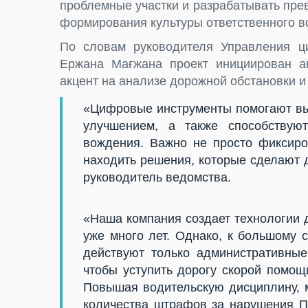
проблемные участки и разрабатывать пр
формирования культуры ответственного в
По словам руководителя Управления ц
Ержана Мағжана проект инициирован ак
акцент на анализе дорожной обстановки 
«Цифровые инструменты помогают вы
улучшением, а также способствую
вождения. Важно не просто фиксиро
находить решения, которые сделают 
руководитель ведомства.
«Наша компания создает технологии д
уже много лет. Однако, к большому 
действуют только административные
чтобы уступить дорогу скорой помо
Повышая водительскую дисциплину, 
количества штрафов за нарушения П