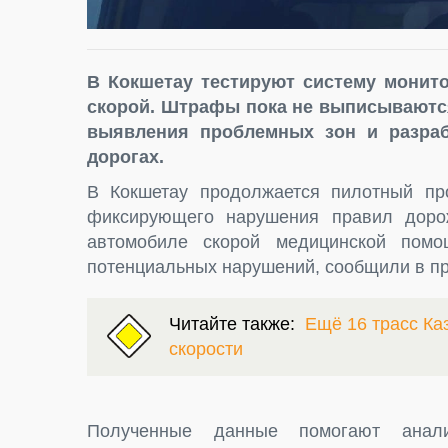
В Кокшетау тестируют систему монито
скорой. Штрафы пока не выписываютс
выявления проблемных зон и разра
дорогах.
В Кокшетау продолжается пилотный про
фиксирующего нарушения правил дорож
автомобиле скорой медицинской пом
потенциальных нарушений, сообщили в пр
Читайте также:
Ещё 16 трасс Ка
скорости
Полученные данные помогают анали