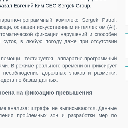
казал Евгений Ким CEO Sergek Group.
ратно-программный комплекс Sergek Patrol,
ощи, оснащен искусственным интеллектом (AI),
томатической фиксации нарушений и способен
 суток, в любую погоду даже при отсутствии
омощи тестируется аппаратно-программный
ами. В режиме реального времени он фиксирует
, несоблюдение дорожных знаков и разметки,
едств по базам данных.
троена на фиксацию превышения
жиме анализа: штрафы не выписываются. Данные
ления проблемных зон и разработки мер по