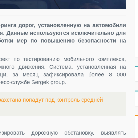
ринга дорог, установленную на автомобили
я. Данные используются исключительно для
ботки мер по повышению безопасности на
ект по тестированию мобильного комплекса,
ного движения. Система, установленная на
ощи, за месяц зафиксировала более 8 000
есс-службе Sergek group.
захстана попадут под контроль средней
зировать дорожную обстановку, выявлять