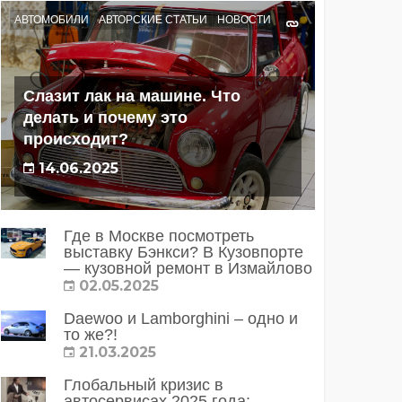
АВТОМОБИЛИ
АВТОРСКИЕ СТАТЬИ
НОВОСТИ
Слазит лак на машине. Что
делать и почему это
происходит?
14.06.2025
Где в Москве посмотреть
выставку Бэнкси? В Кузовпорте
— кузовной ремонт в Измайлово
02.05.2025
Daewoo и Lamborghini – одно и
то же?!
21.03.2025
Глобальный кризис в
автосервисах 2025 года: