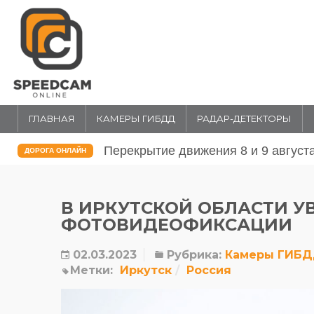
ГЛАВНАЯ
КАМЕРЫ ГИБДД
РАДАР-ДЕТЕКТОРЫ
Перекрытие движения 31 июля и 1 
ДОРОГА ОНЛАЙН
В ИРКУТСКОЙ ОБЛАСТИ У
ФОТОВИДЕОФИКСАЦИИ
02.03.2023
Рубрика:
Камеры ГИБ
Метки:
Иркутск
Россия