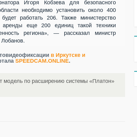
рнатора Игоря Кобзева для безопасного
области необходимо установить около 400
 будет работать 206. Также министерство
й аренды еще 200 единиц такой техники
нность региона», — рассказал министр
 Лобанов.
отовидеофиксации
в Иркутске и
ртала
SPEEDCAM.ONLINE
.
ит модель по расширению системы «Платон»