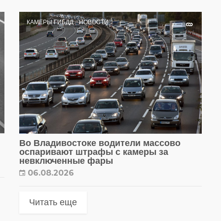
КАМЕРЫ ГИБДД
НОВОСТИ
Во Владивостоке водители массово
оспаривают штрафы с камеры за
невключенные фары
06.08.2026
Читать еще