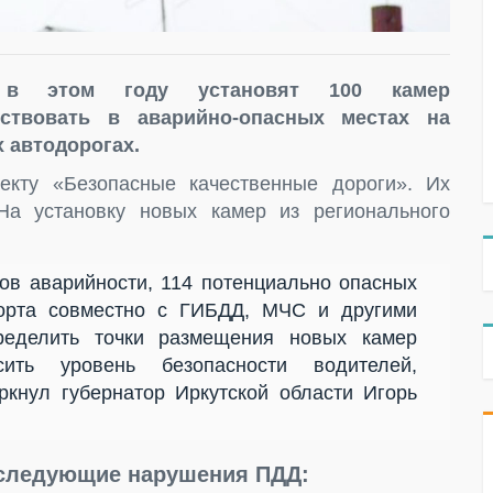
 в этом году установят 100 камер
ствовать в аварийно-опасных местах на
 автодорогах.
екту «Безопасные качественные дороги». Их
На установку новых камер из регионального
гов аварийности, 114 потенциально опасных
порта совместно с ГИБДД, МЧС и другими
пределить точки размещения новых камер
ить уровень безопасности водителей,
кнул губернатор Иркутской области Игорь
 следующие нарушения ПДД: