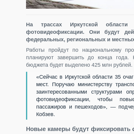
На трассах Иркутской области
фотовидеофиксации. Они будут дей
федеральных, региональных и местных
Работы пройдут по национальному про
планируют завершить до конца года. 
бюджета будет выделено 425 млн рублей.
«Сейчас в Иркутской области 35 оча
мест. Поручаю министерству транс
заинтересованными структурами о
фотовидеофиксации, чтобы повыс
пассажиров и пешеходов», — подчер
Кобзев.
Новые камеры будут фиксировать