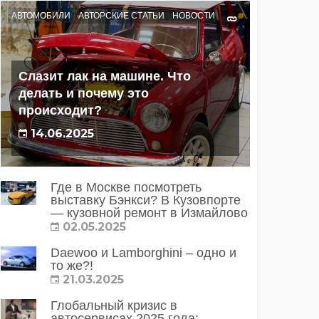
АВТОМОБИЛИ
АВТОРСКИЕ СТАТЬИ
НОВОСТИ
Слазит лак на машине. Что
делать и почему это
происходит?
14.06.2025
Где в Москве посмотреть
выставку Бэнкси? В Кузовпорте
— кузовной ремонт в Измайлово
02.05.2025
Daewoo и Lamborghini – одно и
то же?!
21.03.2025
Глобальный кризис в
автосервисах 2025 года: