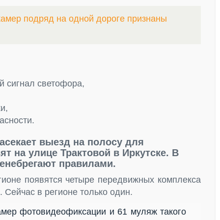
амер подряд на одной дороге признаны
й сигнал светофора,
и,
асности.
засекает выезд на полосу для
ят на улице Трактовой в Иркутске. В
ренебрегают правилами.
гионе появятся четыре передвижных комплекса
 Сейчас в регионе только один.
амер фотовидеофиксации и 61 муляж такого