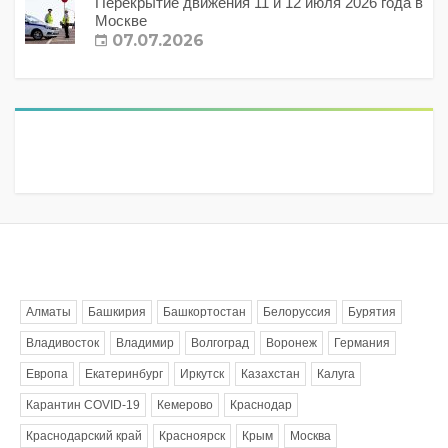
Перекрытие движения 11 и 12 июля 2026 года в
Москве
07.07.2026
Метки
Алматы
Башкирия
Башкортостан
Белоруссия
Бурятия
Владивосток
Владимир
Волгоград
Воронеж
Германия
Европа
Екатеринбург
Иркутск
Казахстан
Калуга
Карантин COVID-19
Кемерово
Краснодар
Краснодарский край
Красноярск
Крым
Москва