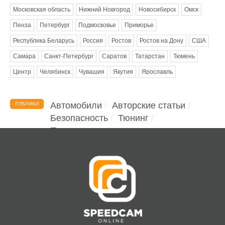
Московская область
Нижний Новгород
Новосибирск
Омск
Пенза
Петербург
Подмосковье
Приморье
Республика Беларусь
Россия
Ростов
Ростов на Дону
США
Самара
Санкт-Петербург
Саратов
Татарстан
Тюмень
Центр
Челябинск
Чувашия
Якутия
Ярославль
Автомобили
Авторские статьи
РУБРИКИ
Безопасность
Тюнинг
Помощь водителю