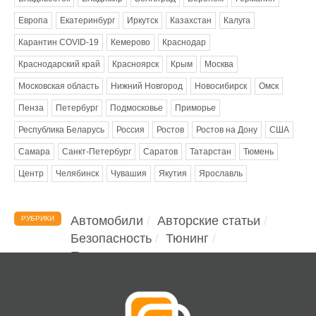
Европа
Екатеринбург
Иркутск
Казахстан
Калуга
Карантин COVID-19
Кемерово
Краснодар
Краснодарский край
Красноярск
Крым
Москва
Московская область
Нижний Новгород
Новосибирск
Омск
Пенза
Петербург
Подмосковье
Приморье
Республика Беларусь
Россия
Ростов
Ростов на Дону
США
Самара
Санкт-Петербург
Саратов
Татарстан
Тюмень
Центр
Челябинск
Чувашия
Якутия
Ярославль
Автомобили
Авторские статьи
РУБРИКИ
Безопасность
Тюнинг
Помощь водителю