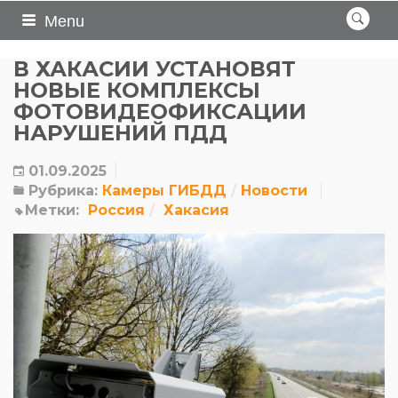
Menu
В ХАКАСИИ УСТАНОВЯТ
НОВЫЕ КОМПЛЕКСЫ
ФОТОВИДЕОФИКСАЦИИ
НАРУШЕНИЙ ПДД
01.09.2025
Рубрика:
Камеры ГИБДД
Новости
Метки:
Россия
Хакасия