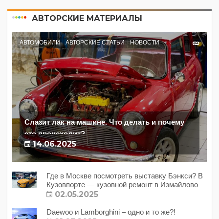
АВТОРСКИЕ МАТЕРИАЛЫ
АВТОМОБИЛИ
АВТОРСКИЕ СТАТЬИ
НОВОСТИ
Слазит лак на машине. Что делать и почему
это происходит?
14.06.2025
Где в Москве посмотреть выставку Бэнкси? В
Кузовпорте — кузовной ремонт в Измайлово
02.05.2025
Daewoo и Lamborghini – одно и то же?!