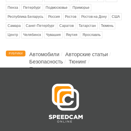
Пенза
Петербург
Подмосковье
Приморье
Республика Беларусь
Россия
Ростов
Ростов на Дону
США
Самара
Санкт-Петербург
Саратов
Татарстан
Тюмень
Центр
Челябинск
Чувашия
Якутия
Ярославль
Автомобили
Авторские статьи
РУБРИКИ
Безопасность
Тюнинг
Помощь водителю