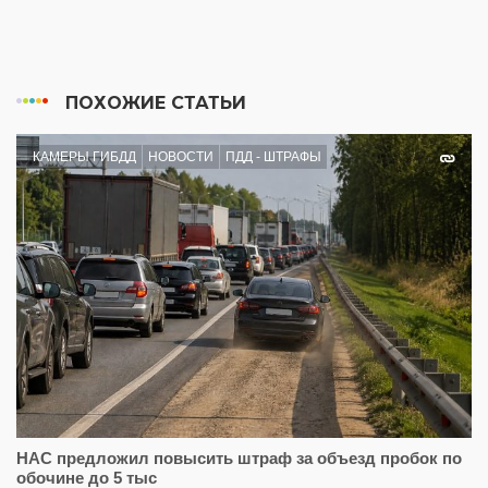
ПОХОЖИЕ СТАТЬИ
КАМЕРЫ ГИБДД
НОВОСТИ
ПДД - ШТРАФЫ
НАС предложил повысить штраф за объезд пробок по
обочине до 5 тыс