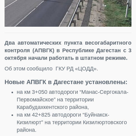
Два автоматических пункта весогабаритного
контроля (АПВГК) в Республике Дагестан с 3
октября начали работать в штатном режиме.
Об этом сообщило ГКУ РД «ЦОДД».
Новые АПВГК в Дагестане установлены:
на км 3+050 автодороги “Манас-Сергокала-
Первомайское” на территории
Карабудахкентского района,
на км 42+825 автодороги “Буйнакск-
Кизилюрт” на территории Кизилюртовского
района.