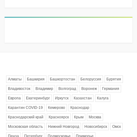
Метки
Алматы
Башкирия
Башкортостан
Белоруссия
Бурятия
Владивосток
Владимир
Волгоград
Воронеж
Германия
Европа
Екатеринбург
Иркутск
Казахстан
Калуга
Карантин COVID-19
Кемерово
Краснодар
Краснодарский край
Красноярск
Крым
Москва
Московская область
Нижний Новгород
Новосибирск
Омск
Пенза
Петербург
Подмосковье
Приморье