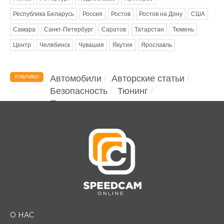
Республика Беларусь
Россия
Ростов
Ростов на Дону
США
Самара
Санкт-Петербург
Саратов
Татарстан
Тюмень
Центр
Челябинск
Чувашия
Якутия
Ярославль
Автомобили
Авторские статьи
РУБРИКИ
Безопасность
Тюнинг
Помощь водителю
О НАС