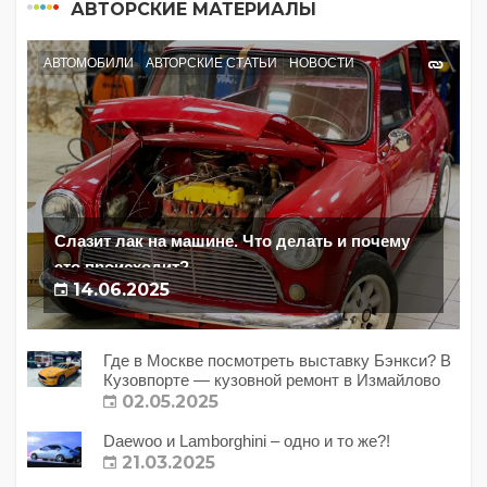
АВТОРСКИЕ МАТЕРИАЛЫ
АВТОМОБИЛИ
АВТОРСКИЕ СТАТЬИ
НОВОСТИ
Слазит лак на машине. Что делать и почему
это происходит?
14.06.2025
Где в Москве посмотреть выставку Бэнкси? В
Кузовпорте — кузовной ремонт в Измайлово
02.05.2025
Daewoo и Lamborghini – одно и то же?!
21.03.2025