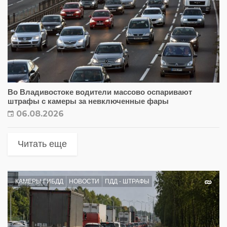
Во Владивостоке водители массово оспаривают
штрафы с камеры за невключенные фары
06.08.2026
Читать еще
КАМЕРЫ ГИБДД
НОВОСТИ
ПДД - ШТРАФЫ