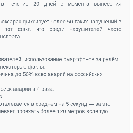
 в течение 20 дней с момента вынесения
боксарах фиксирует более 50 таких нарушений в
т тот факт, что среди нарушителей часто
нспорта.
ователей, использование смартфонов за рулём
 некоторые факты:
чина до 50% всех аварий на российских
иск аварии в 4 раза.
з.
влекается в среднем на 5 секунд — за это
певает проехать более 120 метров вслепую.