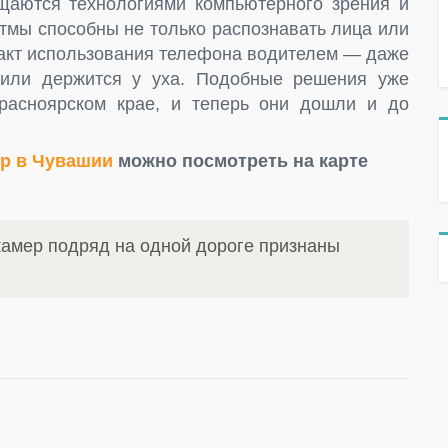
аются технологиями компьютерного зрения и
итмы способны не только распознавать лица или
факт использования телефона водителем — даже
 или держится у уха. Подобные решения уже
расноярском крае, и теперь они дошли и до
р в Чувашии
можно посмотреть на карте
амер подряд на одной дороге признаны