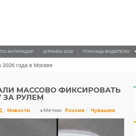
ПО АНТИРАДАР
ШТРАФЫ 2026
ПОМОЩЬ ВОДИТЕЛЮ
августа 20026 года в Москве
АЛИ МАССОВО ФИКСИРОВАТЬ
 ЗА РУЛЕМ
Д
Новости
Метки:
Россия
Чувашия