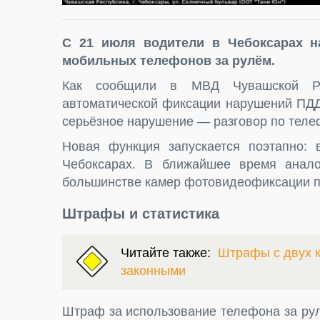
С 21 июля водители в Чебоксарах н
мобильных телефонов за рулём.
Как сообщили в МВД Чувашской Ре
автоматической фиксации нарушений ПД
серьёзное нарушение — разговор по теле
Новая функция запускается поэтапно:
Чебоксарах. В ближайшее время анало
большинстве камер фотовидеофиксации по
Штрафы и статистика
Читайте также:
Штрафы с двух к
законными
Штраф за использование телефона за рул