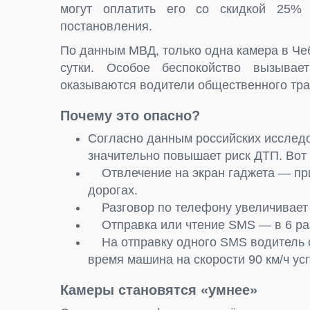
могут оплатить его со скидкой 25%
постановления.
По данным МВД, только одна камера в Че
сутки. Особое беспокойство вызывае
оказываются водители общественного тра
Почему это опасно?
Согласно данным российских исслед
значительно повышает риск ДТП. Вот
Отвлечение на экран гаджета — при
дорогах.
Разговор по телефону увеличивает р
Отправка или чтение SMS — в 6 ра
На отправку одного SMS водитель от
время машина на скорости 90 км/ч ус
Камеры становятся «умнее»