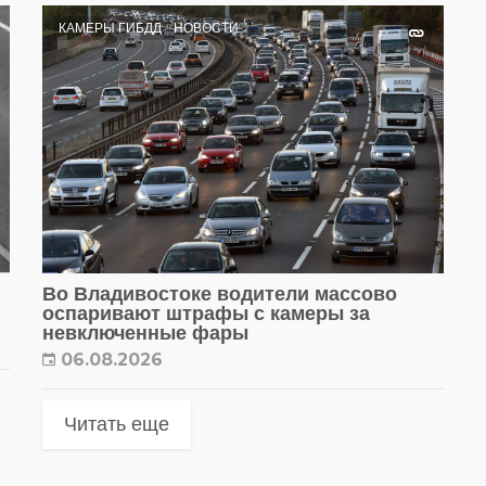
КАМЕРЫ ГИБДД
НОВОСТИ
Во Владивостоке водители массово
оспаривают штрафы с камеры за
невключенные фары
06.08.2026
Читать еще