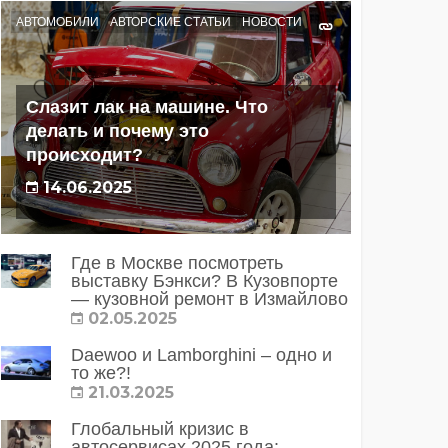
АВТОМОБИЛИ
АВТОРСКИЕ СТАТЬИ
НОВОСТИ
Слазит лак на машине. Что
делать и почему это
происходит?
14.06.2025
Где в Москве посмотреть
выставку Бэнкси? В Кузовпорте
— кузовной ремонт в Измайлово
02.05.2025
Daewoo и Lamborghini – одно и
то же?!
21.03.2025
Глобальный кризис в
автосервисах 2025 года: