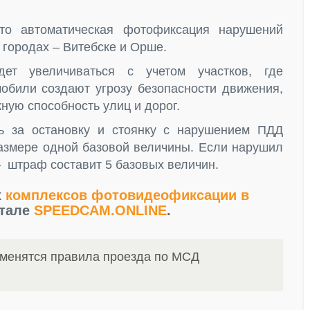
то автоматическая фотофиксация нарушений
 городах – Витебске и Орше.
дет увеличиваться с учетом участков, где
били создают угрозу безопасности движения,
ную способность улиц и дорог.
ь за остановку и стоянку с нарушением ПДД
азмере одной базовой величины. Если нарушил
— штраф составит 5 базовых величин.
х
комплексов фотовидеофиксации в
ртале
SPEEDCAM.ONLINE
.
зменятся правила проезда по МСД