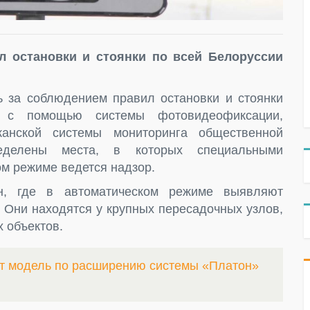
л остановки и стоянки по всей Белоруссии
 за соблюдением правил остановки и стоянки
я с помощью системы фотовидеофиксации,
анской системы мониторинга общественной
пределены места, в которых специальными
ом режиме ведется надзор.
н, где в автоматическом режиме выявляют
. Они находятся у крупных пересадочных узлов,
х объектов.
ит модель по расширению системы «Платон»