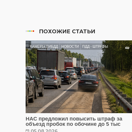
ПОХОЖИЕ СТАТЬИ
КАМЕРЫ ГИБДД
НОВОСТИ
ПДД - ШТРАФЫ
НАС предложил повысить штраф за
объезд пробок по обочине до 5 тыс
05.08.2026