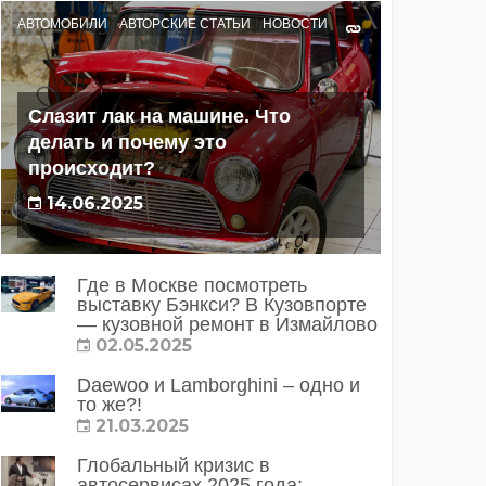
АВТОМОБИЛИ
АВТОРСКИЕ СТАТЬИ
НОВОСТИ
Слазит лак на машине. Что
делать и почему это
происходит?
14.06.2025
Где в Москве посмотреть
выставку Бэнкси? В Кузовпорте
— кузовной ремонт в Измайлово
02.05.2025
Daewoo и Lamborghini – одно и
то же?!
21.03.2025
Глобальный кризис в
автосервисах 2025 года: