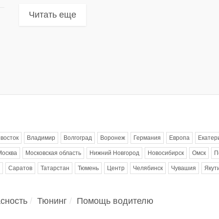
Читать еще
восток
Владимир
Волгоград
Воронеж
Германия
Европа
Екатер
Москва
Московская область
Нижний Новгород
Новосибирск
Омск
П
Саратов
Татарстан
Тюмень
Центр
Челябинск
Чувашия
Якут
сность
Тюнинг
Помощь водителю