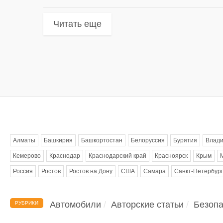
Читать еще
Метки
Алматы
Башкирия
Башкортостан
Белоруссия
Бурятия
Влади
Кемерово
Краснодар
Краснодарский край
Красноярск
Крым
Россия
Ростов
Ростов на Дону
США
Самара
Санкт-Петербург
Автомобили
Авторские статьи
Безопа
РУБРИКИ