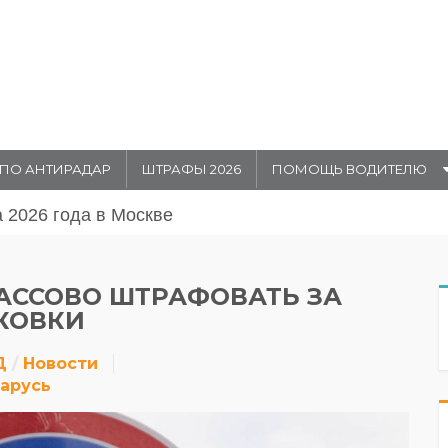
ПО АНТИРАДАР
ШТРАФЫ 2026
ПОМОЩЬ ВОДИТЕЛЮ
августа 20026 года в Москве
АССОВО ШТРАФОВАТЬ ЗА
КОВКИ
Д
Новости
арусь