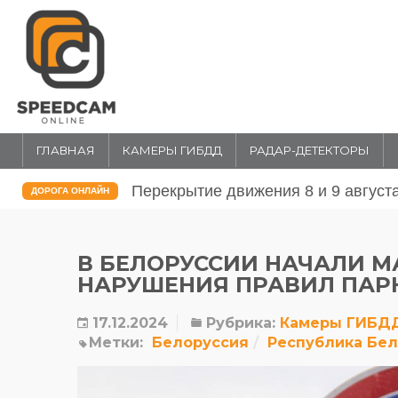
ГЛАВНАЯ
КАМЕРЫ ГИБДД
РАДАР-ДЕТЕКТОРЫ
Перекрытие движения 31 июля и 1 
ДОРОГА ОНЛАЙН
В БЕЛОРУССИИ НАЧАЛИ М
НАРУШЕНИЯ ПРАВИЛ ПАР
17.12.2024
Рубрика:
Камеры ГИБД
Метки:
Белоруссия
Республика Бел