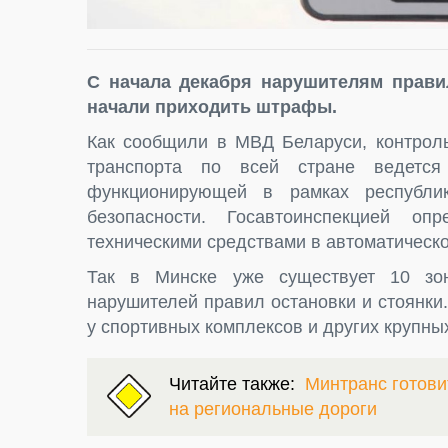
С начала декабря нарушителям прави
начали приходить штрафы.
Как сообщили в МВД Беларуси, контроль
транспорта по всей стране ведетс
функционирующей в рамках республик
безопасности. Госавтоинспекцией о
техническими средствами в автоматическ
Так в Минске уже существует 10 зо
нарушителей правил остановки и стоянки
у спортивных комплексов и других крупны
Читайте также:
Минтранс готов
на региональные дороги