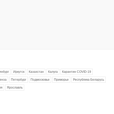
инбург
Иркутск
Казахстан
Калуга
Карантин COVID-19
енза
Петербург
Подмосковье
Приморье
Республика Беларусь
ия
Ярославль