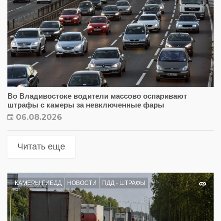
Во Владивостоке водители массово оспаривают
штрафы с камеры за невключенные фары
06.08.2026
Читать еще
КАМЕРЫ ГИБДД
НОВОСТИ
ПДД - ШТРАФЫ