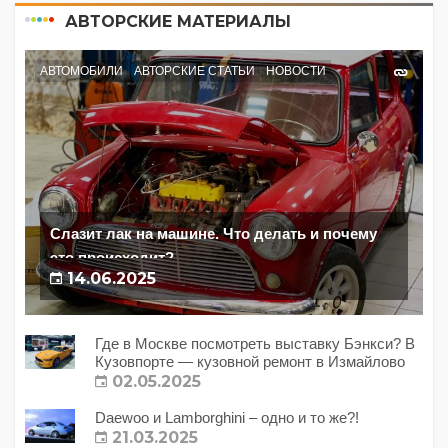
АВТОРСКИЕ МАТЕРИАЛЫ
АВТОМОБИЛИ
АВТОРСКИЕ СТАТЬИ
НОВОСТИ
Слазит лак на машине. Что делать и почему
это происходит?
14.06.2025
Где в Москве посмотреть выставку Бэнкси? В
Кузовпорте — кузовной ремонт в Измайлово
02.05.2025
Daewoo и Lamborghini – одно и то же?!
21.03.2025