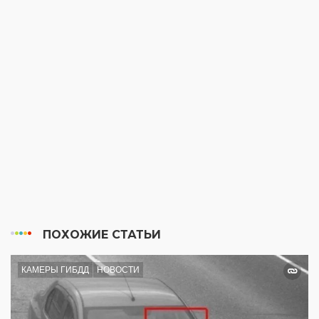
ПОХОЖИЕ СТАТЬИ
КАМЕРЫ ГИБДД
НОВОСТИ