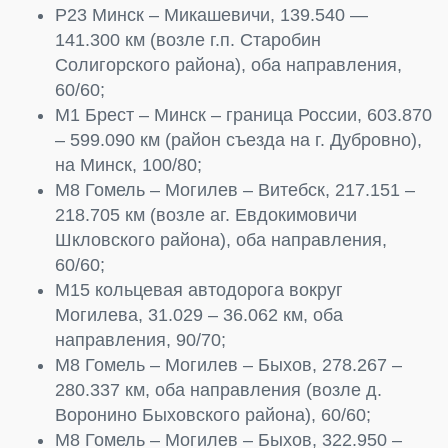
Р23 Минск – Микашевичи, 139.540 —
141.300 км (возле г.п. Старобин
Солигорского района), оба направления,
60/60;
М1 Брест – Минск – граница России, 603.870
– 599.090 км (район съезда на г. Дубровно),
на Минск, 100/80;
М8 Гомель – Могилев – Витебск, 217.151 –
218.705 км (возле аг. Евдокимовичи
Шкловского района), оба направления,
60/60;
М15 кольцевая автодорога вокруг
Могилева, 31.029 – 36.062 км, оба
направления, 90/70;
М8 Гомель – Могилев – Быхов, 278.267 –
280.337 км, оба направления (возле д.
Воронино Быховского района), 60/60;
М8 Гомель – Могилев – Быхов, 322.950 –