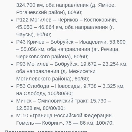
324.700 км, оба направления (д. Ямное,
Рогачевский район), 60/60;
Р122 Могилев – Чериков – Костюковичи,
45.050 – 46.864 км, оба направления (г.
Чаусы), 60/60;
Р43 Кричев – Бобруйск – Ивацевичи, 53.690
– 55.056 км, оба направления (аг. Речица
Чериковского района), 60/60;
Р93 Могилев – Бобруйск, 19.672 – 23.254 км,
оба направления (д. Межисетки
Могилевского района), 60/60;
Р53 Слобода – Новосады, 9.738 – 3.325 км,
на Слободу, 100/80/90;
Минск – Смиловичский тракт, 15.730 –
12.528 км, 80/80/80;
М-10 «граница Российской Федерации-
Гомель — Кобрин», 75 — 86 км, 100/70.