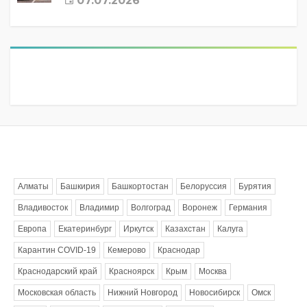
07.07.2026
Метки
Алматы
Башкирия
Башкортостан
Белоруссия
Бурятия
Владивосток
Владимир
Волгоград
Воронеж
Германия
Европа
Екатеринбург
Иркутск
Казахстан
Калуга
Карантин COVID-19
Кемерово
Краснодар
Краснодарский край
Красноярск
Крым
Москва
Московская область
Нижний Новгород
Новосибирск
Омск