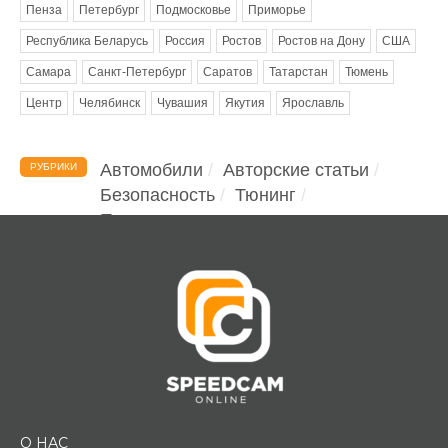
Пенза
Петербург
Подмосковье
Приморье
Республика Беларусь
Россия
Ростов
Ростов на Дону
США
Самара
Санкт-Петербург
Саратов
Татарстан
Тюмень
Центр
Челябинск
Чувашия
Якутия
Ярославль
Автомобили
Авторские статьи
РУБРИКИ
Безопасность
Тюнинг
Помощь водителю
О НАС