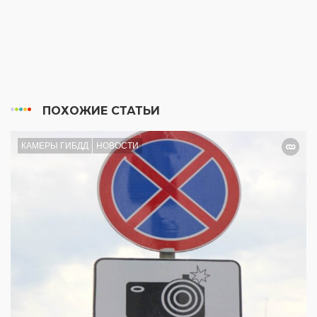
ПОХОЖИЕ СТАТЬИ
КАМЕРЫ ГИБДД
НОВОСТИ