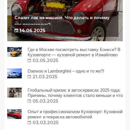
Слазит лак на машине. Что делать и почему
это происходит?
14.06.2025
Где в Москве посмотреть выставку Бэнкси? В
Кузовпорте — кузовной ремонт в Измайлово
02.05.2025
Daewoo и Lamborghini – одно и то же?!
21.03.2025
Глобальный кризис в автосервисах 2025 года:
Причины, почему клиентов стало меньше и что
с этим делать?
05.03.2025
Опыт и профессионализм Кузовпорт: Кузовной
ремонт и покраска автомобилей
03.03.2025