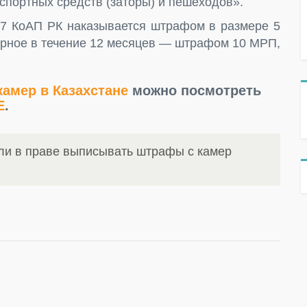
спортных средств (заторы) и пешеходов».
97 КоАП РК наказывается штрафом в размере 5
вторное в течение 12 месяцев — штрафом 10 МРП,
амер в Казахстане
можно посмотреть
E
.
ли в праве выписывать штрафы с камер