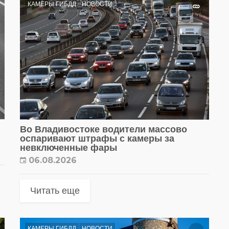
КАМЕРЫ ГИБДД
НОВОСТИ
Во Владивостоке водители массово
оспаривают штрафы с камеры за
невключенные фары
06.08.2026
Читать еще
КАМЕРЫ ГИБДД
НОВОСТИ