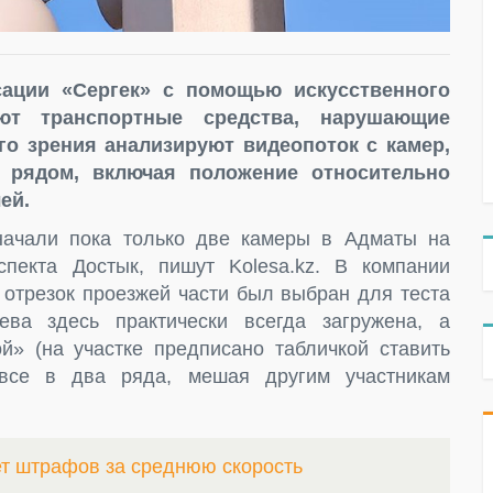
ации «Сергек» с помощью искусственного
ают транспортные средства, нарушающие
о зрения анализируют видеопоток с камер,
 рядом, включая положение относительно
ей.
начали пока только две камеры в Адматы на
пекта Достык, пишут Kolesa.kz. В компании
 отрезок проезжей части был выбран для теста
ева здесь практически всегда загружена, а
й» (на участке предписано табличкой ставить
все в два ряда, мешая другим участникам
ет штрафов за среднюю скорость