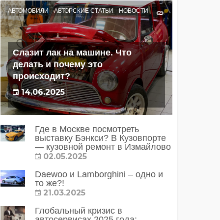
АВТОМОБИЛИ
АВТОРСКИЕ СТАТЬИ
НОВОСТИ
Слазит лак на машине. Что
делать и почему это
происходит?
14.06.2025
Где в Москве посмотреть
выставку Бэнкси? В Кузовпорте
— кузовной ремонт в Измайлово
02.05.2025
Daewoo и Lamborghini – одно и
то же?!
21.03.2025
Глобальный кризис в
автосервисах 2025 года: