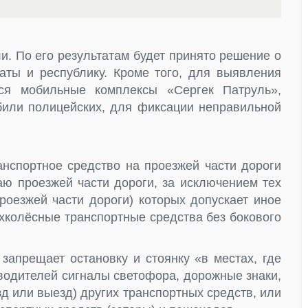
и. По его результатам будет принято решение о
ты и республику. Кроме того, для выявления
ся мобильные комплексы «Сергек Патруль»,
или полицейских, для фиксации неправильной
анспортное средство на проезжей части дороги
аю проезжей части дороги, за исключением тех
роезжей части дороги) которых допускает иное
хколёсные транспортные средства без бокового
 запрещает остановку и стоянку «в местах, где
 водителей сигналы светофора, дорожные знаки,
д или выезд) других транспортных средств, или