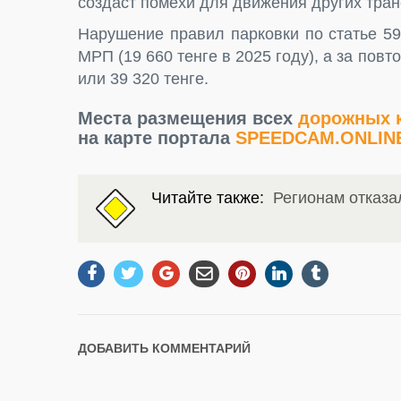
создаст помехи для движения других тран
Нарушение правил парковки по статье 5
МРП (19 660 тенге в 2025 году), а за по
или 39 320 тенге.
Места размещения всех
дорожных к
на карте портала
SPEEDCAM.ONLIN
Читайте также:
Регионам отказа
ДОБАВИТЬ КОММЕНТАРИЙ