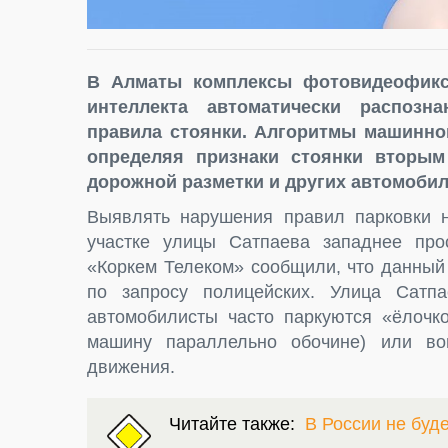
В Алматы комплексы фотовидеофикс
интеллекта автоматически распозн
правила стоянки. Алгоритмы машинног
определяя признаки стоянки вторым
дорожной разметки и других автомобил
Выявлять нарушения правил парковки 
участке улицы Сатпаева западнее прос
«Коркем Телеком» сообщили, что данный
по запросу полицейских. Улица Сатпа
автомобилисты часто паркуются «ёлочко
машину параллельно обочине) или во
движения.
Читайте также:
В России не буд