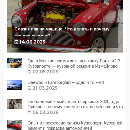
Слазит лак на машине. Что делать и почему
это происходит?
14.06.2025
Где в Москве посмотреть выставку Бэнкси? В
Кузовпорте — кузовной ремонт в Измайлово
02.05.2025
Daewoo и Lamborghini – одно и то же?!
21.03.2025
Глобальный кризис в автосервисах 2025 года:
Причины, почему клиентов стало меньше и что
с этим делать?
05.03.2025
Опыт и профессионализм Кузовпорт: Кузовной
ремонт и покраска автомобилей