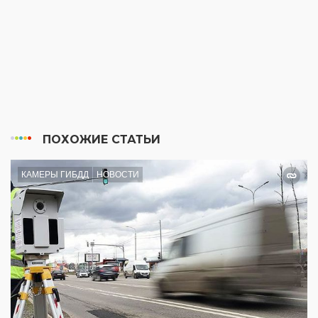
ПОХОЖИЕ СТАТЬИ
КАМЕРЫ ГИБДД
НОВОСТИ