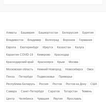
Метки
Алматы
Башкирия
Башкортостан
Белоруссия
Бурятия
Владивосток
Владимир
Волгоград
Воронеж
Германия
Европа
Екатеринбург
Иркутск
Казахстан
Калуга
Карантин COVID-19
Кемерово
Краснодар
Краснодарский край
Красноярск
Крым
Москва
Московская область
Нижний Новгород
Новосибирск
Омск
Пенза
Петербург
Подмосковье
Приморье
Республика Беларусь
Россия
Ростов
Ростов на Дону
США
Самара
Санкт-Петербург
Саратов
Татарстан
Тюмень
Центр
Челябинск
Чувашия
Якутия
Ярославль