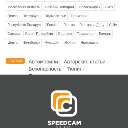
Московская область
Нижний Новгород
Новосибирск
Омск
Пенза
Петербург
Подмосковье
Приморье
Республика Беларусь
Россия
Ростов
Ростов на Дону
США
Самара
Санкт-Петербург
Саратов
Татарстан
Тюмень
Центр
Челябинск
Чувашия
Якутия
Ярославль
Автомобили
Авторские статьи
РУБРИКИ
Безопасность
Тюнинг
Помощь водителю