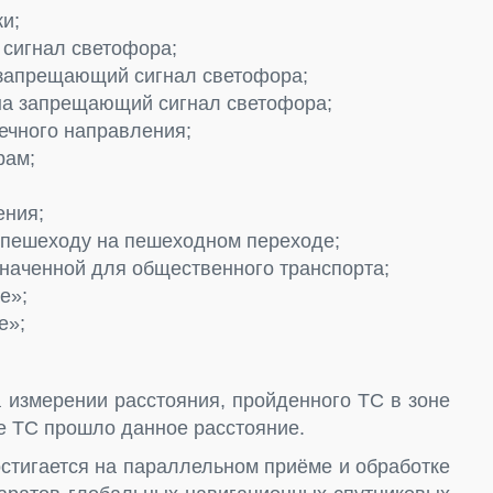
и;
 сигнал светофора;
 запрещающий сигнал светофора;
на запрещающий сигнал светофора;
ечного направления;
рам;
ения;
пешеходу на пешеходном переходе;
значенной для общественного транспорта;
е»;
е»;
 измерении расстояния, пройденного ТС в зоне
ое ТС прошло данное расстояние.
стигается на параллельном приёме и обработке