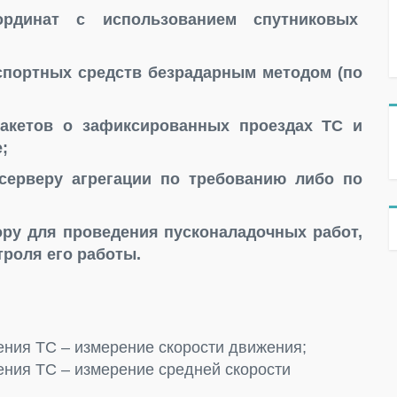
оординат с использованием спутниковых
спортных средств безрадарным методом (по
акетов о зафиксированных проездах ТС и
;
серверу агрегации по требованию либо по
ору для проведения пусконаладочных работ,
троля его работы.
ния ТС – измерение скорости движения;
ния ТС – измерение средней скорости