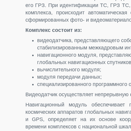
его ГРЗ. При идентификации ТС, ГРЗ ТС
комплекса, происходит автоматическая
сформированных фото- и видеоматериал
Комплекс состоит из:
видеодатчика, представляющего соб
стабилизированным межкадровым ин
навигационного модуля, представля
глобальных навигационных спутнико
вычислительного модуля;
модуля передачи данных;
специализированного программного о
Видеодатчик осуществляет непрерывную ф
Навигационный модуль обеспечивает 
космических аппаратов глобальных нави
и GPS, определяет на их основе коор
времени комплексов с национальной шка