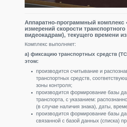
Аппаратно-программный комплекс 
измерений скорости транспортного
видеокадрам), текущего времени из
Комплекс выполняет:
а) фиксацию транспортных средств (ТС
этом:
производится считывание и распозна
транспортных средств, соответствую
зоны контроля;
производится формирование базы дан
транспорта, с указанием: распознан
(в случае наличия знака), даты, вре
производится формирование базы да
связанной с базой данных (списка) п