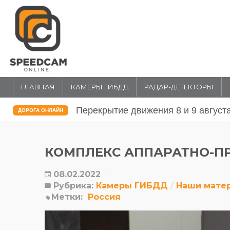
ГЛАВНАЯ
КАМЕРЫ ГИБДД
РАДАР-ДЕТЕКТОРЫ
Перекрытие движения 31 июля и 1 
ДОРОГА ОНЛАЙН
КОМПЛЕКС АППАРАТНО-П
08.02.2022
Рубрика:
Камеры ГИБДД
Наши мате
Метки:
Россия