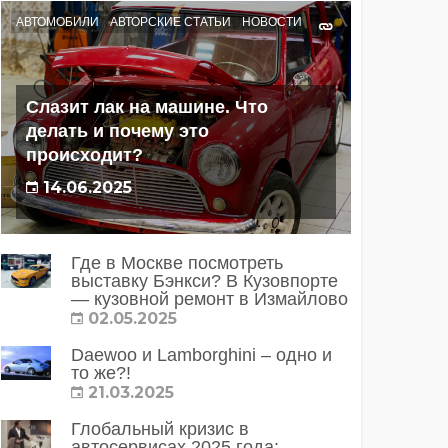
АВТОМОБИЛИ
АВТОРСКИЕ СТАТЬИ
НОВОСТИ
Слазит лак на машине. Что
делать и почему это
происходит?
14.06.2025
Где в Москве посмотреть
выставку Бэнкси? В Кузовпорте
— кузовной ремонт в Измайлово
02.05.2025
Daewoo и Lamborghini – одно и
то же?!
21.03.2025
Глобальный кризис в
автосервисах 2025 года: