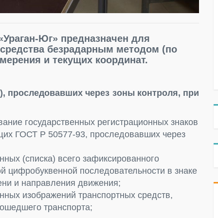
«Ураган-Юг» предназначен для
 средства безрадарным методом (по
мерения и текущих координат.
), проследовавших через зоны контроля, при
вание государственных регистрационных знаков
щих ГОСТ Р 50577-93, проследовавших через
ных (списка) всего зафиксированного
ной цифробуквенной последовательности в знаке
мени и направления движения;
нных изображений транспортных средств,
рошедшего транспорта;