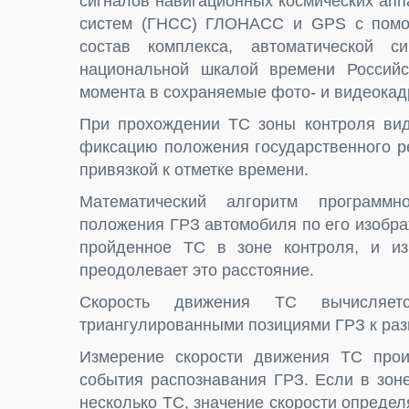
сигналов навигационных космических ап
систем (ГНСС) ГЛОНАСС и GPS с помощ
состав комплекса, автоматической 
национальной шкалой времени Российс
момента в сохраняемые фото- и видеокад
При прохождении ТС зоны контроля вид
фиксацию положения государственного ре
привязкой к отметке времени.
Математический алгоритм программн
положения ГРЗ автомобиля по его изобра
пройденное ТС в зоне контроля, и из
преодолевает это расстояние.
Скорость движения ТС вычисляет
триангулированными позициями ГРЗ к раз
Измерение скорости движения ТС произ
события распознавания ГРЗ. Если в зон
несколько ТС, значение скорости определ