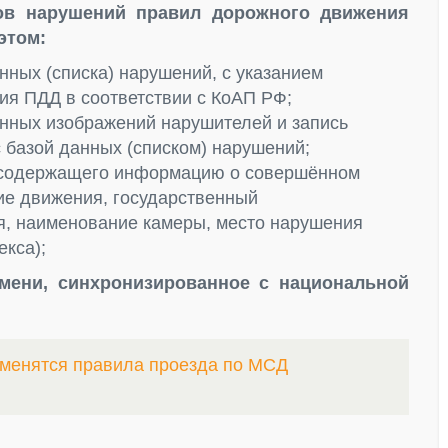
ов нарушений правил дорожного движения
этом:
ных (списка) нарушений, с указанием
ия ПДД в соответствии с КоАП РФ;
нных изображений нарушителей и запись
 базой данных (списком) нарушений;
, содержащего информацию о совершённом
ие движения, государственный
я, наименование камеры, место нарушения
кса);
емени, синхронизированное с национальной
зменятся правила проезда по МСД