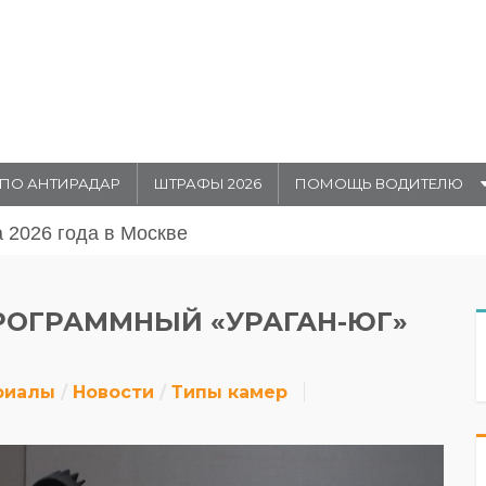
ПО АНТИРАДАР
ШТРАФЫ 2026
ПОМОЩЬ ВОДИТЕЛЮ
августа 20026 года в Москве
РОГРАММНЫЙ «УРАГАН-ЮГ»
риалы
Новости
Типы камер