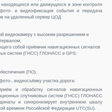
, находящихся или движущихся в зоне контроля
 фото- и видеофиксация события и передача
ов на удаленный сервер ЦОД
ой видеокамеру с высоким разрешением и
тервалом;
ющего собой приёмник навигационных сигналов
вых систем (ГНСС) ГЛОНАСС и GPS;
беспечения (ПО).
ото-, видеосъёмку участка дороги.
приём и обработку сигналов навигационных
гационных спутниковых систем (ГНСС) ГЛОНАСС
динаты и синхронизирует внутреннюю шкалу
лой времени Российской Федерации UTC(SU).