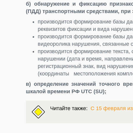
б) обнаружение и фиксацию признак
(ПДД) транспортными средствами, при 
производится формирование базы дан
реквизитов фиксации и вида нарушен
производится формирование базы да
видеоролика нарушения, связанные с
производится формирование текста
нарушении (дата и время, направлен
регистрационный знак, вид нарушени
(координаты местоположения компле
в) определение значений точного вр
шкалой времени РФ UTC (SU);
Читайте также:
С 15 февраля и