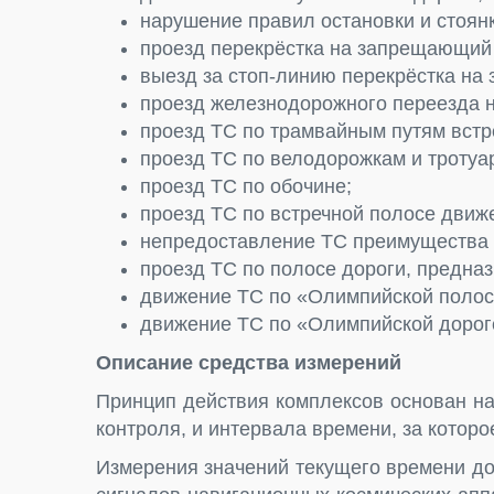
нарушение правил остановки и стоянк
проезд перекрёстка на запрещающий
выезд за стоп-линию перекрёстка на
проезд железнодорожного переезда 
проезд ТС по трамвайным путям встр
проезд ТС по велодорожкам и тротуа
проезд ТС по обочине;
проезд ТС по встречной полосе движ
непредоставление ТС преимущества 
проезд ТС по полосе дороги, предна
движение ТС по «Олимпийской полос
движение ТС по «Олимпийской дорог
Описание средства измерений
Принцип действия комплексов основан на
контроля, и интервала времени, за котор
Измерения значений текущего времени до