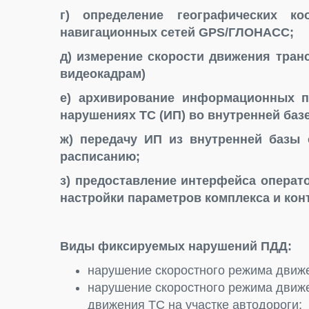
г) определение географических к
навигационных сетей GPS/ГЛОНАСС;
д) измерение скорости движения тран
видеокадрам)
е) архивирование информационных п
нарушениях ТС (ИП) во внутренней базе
ж) передачу ИП из внутренней базы 
расписанию;
з) предоставление интерфейса операт
настройки параметров комплекса и кон
Виды фиксируемых нарушений ПДД:
нарушение скоростного режима движе
нарушение скоростного режима движе
движения ТС на участке автодороги;