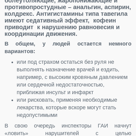
болеутоляющие, жаропонижающие и
противопростудные – анальгин, аспирин,
колдрекс. Антигистамины типа тавегила
имеют седативный эффект, кофеин
приводит к нарушению равновесия и
координации движения.
В общем, у людей остается немного
вариантов:
или под страхом остаться без руля не
выполнять назначение врачей и ездить,
например, с высоким кровяным давлением
или сердечной недостаточностью,
приближая инсульт и инфаркт
или рисковать, применяя необходимые
лекарства, которые вскоре могут стать
недопустимыми
В свою очередь инспекторы ГАИ начнут
«ловить» нарушителей с целью