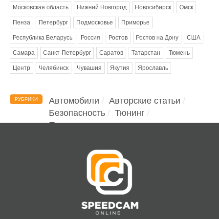
Московская область
Нижний Новгород
Новосибирск
Омск
Пенза
Петербург
Подмосковье
Приморье
Республика Беларусь
Россия
Ростов
Ростов на Дону
США
Самара
Санкт-Петербург
Саратов
Татарстан
Тюмень
Центр
Челябинск
Чувашия
Якутия
Ярославль
Автомобили
Авторские статьи
РУБРИКИ
Безопасность
Тюнинг
Помощь водителю