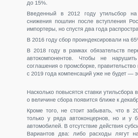
до 15%.
Введенный в 2012 году утильсбор на 
снижения пошлин после вступления Рос
импортеры, но спустя два года распростр
В 2016 году сбор проиндексировали на 65
В 2018 году в рамках обязательств пе
автокомпонентов. Чтобы не нарушит
соглашения о промсборке, правительство
с 2019 года компенсаций уже не будет — э
Насколько повысятся ставки утильсбора в
о величине сбора появится ближе к декаб
Кроме того, не стоит забывать, что в 
только у ряда автоконцернов, но и у 
автомобилей. В отсутствие действия субс
Вариантов два: либо расходы лягут на