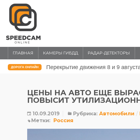
ГЛАВНАЯ
КАМЕРЫ ГИБДД
РАДАР-ДЕТЕКТОРЫ
Перекрытие движения 31 июля и 1 
ДОРОГА ОНЛАЙН
ЦЕНЫ НА АВТО ЕЩЕ ВЫРА
ПОВЫСИТ УТИЛИЗАЦИОНН
10.09.2019
Рубрика:
Автомобили
Метки:
Россия