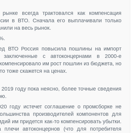
рынке всегда трактовался как компенсация
сии в ВТО. Сначала его выплачивали только
анили на весь рынок.
%.
ред ВТО Россия повысила пошлины на импорт
ь заключенные с автоконцернами в 2000-е
 компенсировало им рост пошлин из бюджета, но
то тоже скажется на ценах.
 2019 году пока неясно, более точные сведения
рю.
2020 году истечет соглашение о промсборке не
большинства производителей компонентов для
идий им придется как-то компенсировать убытки.
 плечи автоконцернов (что для потребителя