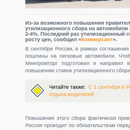
Из-за возможного повышения правитель
утилизационного сбора на автомобили
2-4%. Последний раз утилизационный сб
росту цен, сообщил «
Коммерсант
».
В сентябре России, в рамках соглашени
пошлины на легковые автомобили. Чтоб
Минпромторг подготовил и направил в
повышению ставок утилизационного сбора
Читайте также:
С 1 сентября в Р
отдыха водителей
Повышения этого сбора фактически прив
Россия проводит по обязательствам пер