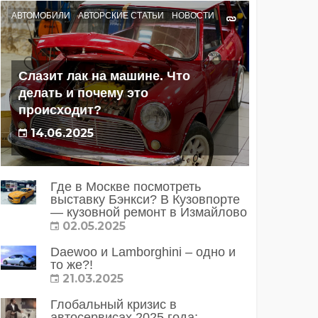
АВТОМОБИЛИ
АВТОРСКИЕ СТАТЬИ
НОВОСТИ
Слазит лак на машине. Что
делать и почему это
происходит?
14.06.2025
Где в Москве посмотреть
выставку Бэнкси? В Кузовпорте
— кузовной ремонт в Измайлово
02.05.2025
Daewoo и Lamborghini – одно и
то же?!
21.03.2025
Глобальный кризис в
автосервисах 2025 года: