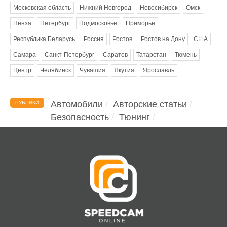
Московская область
Нижний Новгород
Новосибирск
Омск
Пенза
Петербург
Подмосковье
Приморье
Республика Беларусь
Россия
Ростов
Ростов на Дону
США
Самара
Санкт-Петербург
Саратов
Татарстан
Тюмень
Центр
Челябинск
Чувашия
Якутия
Ярославль
Автомобили
Авторские статьи
РУБРИКИ
Безопасность
Тюнинг
Помощь водителю