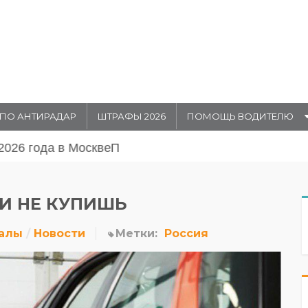
ПО АНТИРАДАР
ШТРАФЫ 2026
ПОМОЩЬ ВОДИТЕЛЮ
августа 20026 года в Москве
И НЕ КУПИШЬ
алы
Новости
Метки:
Россия