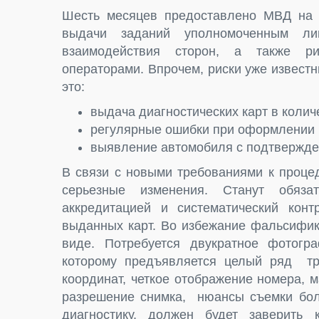
Шесть месяцев предоставлено МВД на 
выдачи заданий уполномоченным л
взаимодействия сторон, а также ри
операторами. Впрочем, риски уже известн
это:
выдача диагностических карт в кол
регулярные ошибки при оформлении 
выявление автомобиля с подтвержде
В связи с новыми требованиями к проце
серьезные изменения. Станут обяз
аккредитацией и систематический конт
выданных карт. Во избежание фальсифик
виде. Потребуется двукратное фотогр
которому предъявляется целый ряд тр
координат, четкое отображение номера, 
разрешение снимка, нюансы съемки боль
диагностику, должен будет заверить