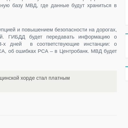
ную базу МВД, где данные будут храниться в
рупцией и повышением безопасности на дорогах,
ций. ГИБДД будет передавать информацию о
-х дней в соответствующие инстанции: о
СА, об ошибках РСА – в Центробанк. МВД будет
щинской хорде стал платным