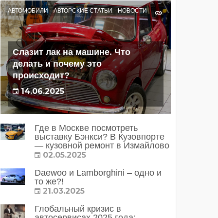
АВТОМОБИЛИ
АВТОРСКИЕ СТАТЬИ
НОВОСТИ
Слазит лак на машине. Что
делать и почему это
происходит?
14.06.2025
Где в Москве посмотреть
выставку Бэнкси? В Кузовпорте
— кузовной ремонт в Измайлово
02.05.2025
Daewoo и Lamborghini – одно и
то же?!
21.03.2025
Глобальный кризис в
автосервисах 2025 года: