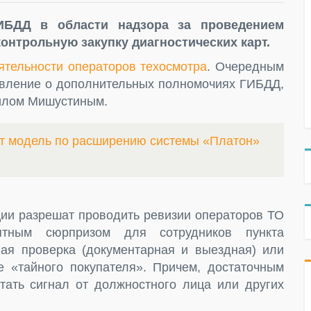
ИБДД в области надзора за проведением
контрольную закупку диагностических карт.
ятельности операторов техосмотра
. Очередным
овление о дополнительных полномочиях ГИБДД,
илом Мишустиным.
ит модель по расширению системы «Платон»
ции разрешат проводить ревизии операторов ТО
ятным сюрпризом для сотрудников пункта
ая проверка (документарная и выездная) или
 «тайного покупателя». Причем, достаточным
тать сигнал от должностного лица или других