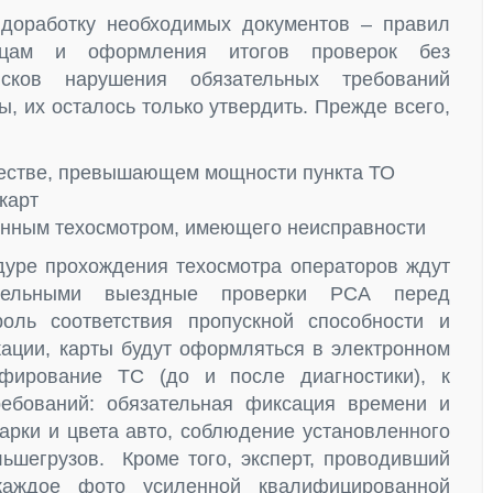
доработку необходимых документов – правил
ицам и оформления итогов проверок без
сков нарушения обязательных требований
ы, их осталось только утвердить. Прежде всего,
ичестве, превышающем мощности пункта ТО
карт
нным техосмотром, имеющего неисправности
дуре прохождения техосмотра операторов ждут
ательными выездные проверки РСА перед
роль соответствия пропускной способности и
ации, карты будут оформляться в электронном
афирование ТС (до и после диагностики), к
ебований: обязательная фиксация времени и
марки и цвета авто, соблюдение установленного
шегрузов. Кроме того, эксперт, проводивший
 каждое фото усиленной квалифицированной