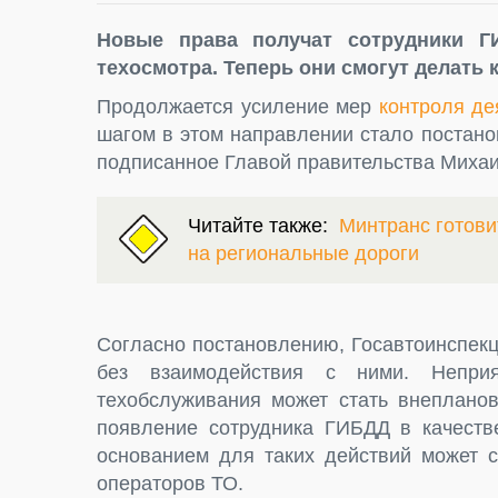
Новые права получат сотрудники Г
техосмотра. Теперь они смогут делать 
Продолжается усиление мер
контроля де
шагом в этом направлении стало постан
подписанное Главой правительства Миха
Читайте также:
Минтранс готов
на региональные дороги
Согласно постановлению, Госавтоинспек
без взаимодействия с ними. Непри
техобслуживания может стать внепланов
появление сотрудника ГИБДД в качестве
основанием для таких действий может с
операторов ТО.