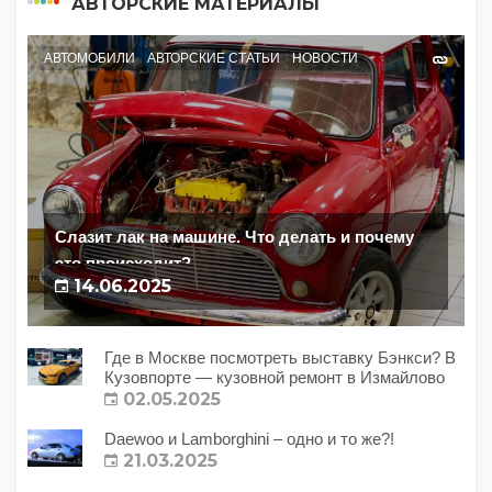
АВТОРСКИЕ МАТЕРИАЛЫ
АВТОМОБИЛИ
АВТОРСКИЕ СТАТЬИ
НОВОСТИ
Слазит лак на машине. Что делать и почему
это происходит?
14.06.2025
Где в Москве посмотреть выставку Бэнкси? В
Кузовпорте — кузовной ремонт в Измайлово
02.05.2025
Daewoo и Lamborghini – одно и то же?!
21.03.2025