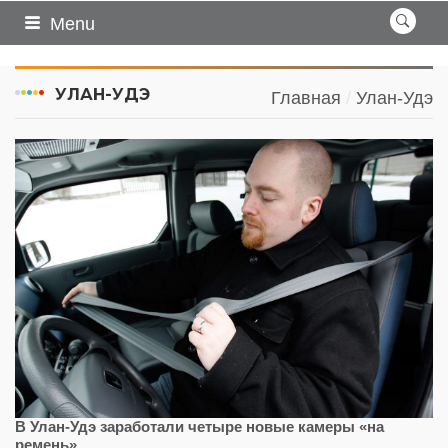
Menu
УЛАН-УДЭ
Главная
Улан-Удэ
В Улан-Удэ заработали четыре новые камеры «на
ремень»