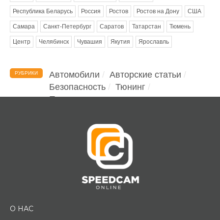
Республика Беларусь
Россия
Ростов
Ростов на Дону
США
Самара
Санкт-Петербург
Саратов
Татарстан
Тюмень
Центр
Челябинск
Чувашия
Якутия
Ярославль
Автомобили
Авторские статьи
РУБРИКИ
Безопасность
Тюнинг
Помощь водителю
О НАС