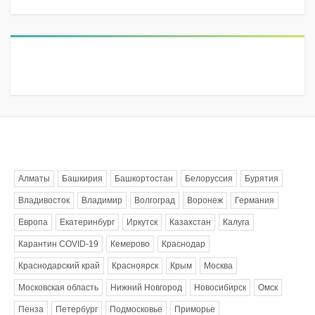
Метки
Алматы
Башкирия
Башкортостан
Белоруссия
Бурятия
Владивосток
Владимир
Волгоград
Воронеж
Германия
Европа
Екатеринбург
Иркутск
Казахстан
Калуга
Карантин COVID-19
Кемерово
Краснодар
Краснодарский край
Красноярск
Крым
Москва
Московская область
Нижний Новгород
Новосибирск
Омск
Пенза
Петербург
Подмосковье
Приморье