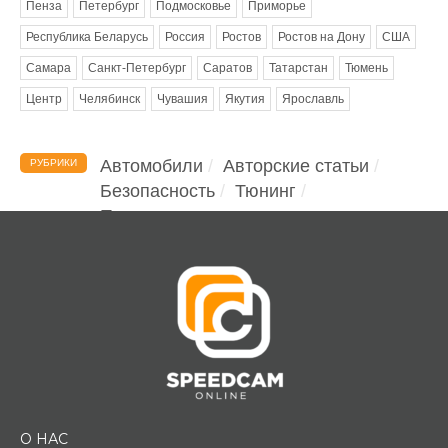
Пенза
Петербург
Подмосковье
Приморье
Республика Беларусь
Россия
Ростов
Ростов на Дону
США
Самара
Санкт-Петербург
Саратов
Татарстан
Тюмень
Центр
Челябинск
Чувашия
Якутия
Ярославль
Автомобили
Авторские статьи
РУБРИКИ
Безопасность
Тюнинг
Помощь водителю
О НАС