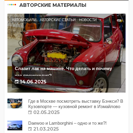
АВТОРСКИЕ МАТЕРИАЛЫ
АВТОМОБИЛИ
АВТОРСКИЕ СТАТЬИ
НОВОСТИ
Слазит лак на машине. Что делать и почему
это происходит?
14.06.2025
Где в Москве посмотреть выставку Бэнкси? В
Кузовпорте — кузовной ремонт в Измайлово
02.05.2025
Daewoo и Lamborghini – одно и то же?!
21.03.2025