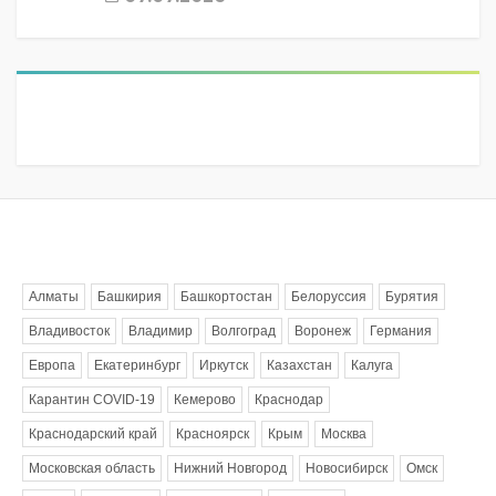
Метки
Алматы
Башкирия
Башкортостан
Белоруссия
Бурятия
Владивосток
Владимир
Волгоград
Воронеж
Германия
Европа
Екатеринбург
Иркутск
Казахстан
Калуга
Карантин COVID-19
Кемерово
Краснодар
Краснодарский край
Красноярск
Крым
Москва
Московская область
Нижний Новгород
Новосибирск
Омск