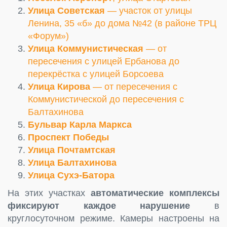
Улица Советская
— участок от улицы
Ленина, 35 «б» до дома №42 (в районе ТРЦ
«Форум»)
Улица Коммунистическая
— от
пересечения с улицей Ербанова до
перекрёстка с улицей Борсоева
Улица Кирова
— от пересечения с
Коммунистической до пересечения с
Балтахинова
Бульвар Карла Маркса
Проспект Победы
Улица Почтамтская
Улица Балтахинова
Улица Сухэ-Батора
На этих участках
автоматические комплексы
фиксируют каждое нарушение
в
круглосуточном режиме. Камеры настроены на