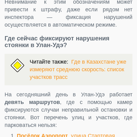
Невнимание к этим обозначениям может
привести к штрафу, даже если рядом нет
инспектора — фиксация нарушений
осуществляется в автоматическом режиме.
Где сейчас фиксируют нарушения
стоянки в Улан-Удэ?
Читайте также:
Где в Казахстане уже
измеряют среднюю скорость: список
участков трасс
На сегодняшний день в Улан-Удэ работает
девять маршрутов
, где с помощью камер
фиксируются случаи неправильной остановки и
стоянки. Вот перечень улиц и участков, где
парковаться нельзя:
Посёлок Аэропорт
, улица Стартовая