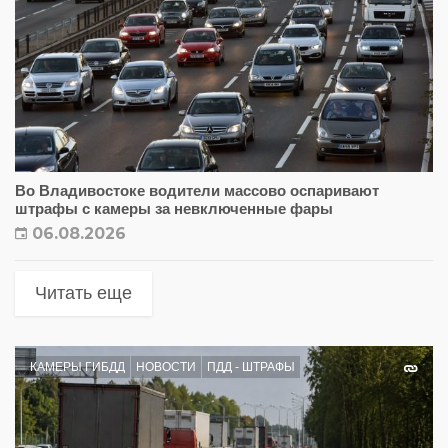
Во Владивостоке водители массово оспаривают
штрафы с камеры за невключенные фары
06.08.2026
Читать еще
КАМЕРЫ ГИБДД
НОВОСТИ
ПДД - ШТРАФЫ