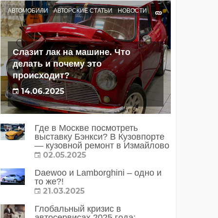
АВТОМОБИЛИ
АВТОРСКИЕ СТАТЬИ
НОВОСТИ
Слазит лак на машине. Что
делать и почему это
происходит?
14.06.2025
Где в Москве посмотреть
выставку Бэнкси? В Кузовпорте
— кузовной ремонт в Измайлово
02.05.2025
Daewoo и Lamborghini – одно и
то же?!
21.03.2025
Глобальный кризис в
автосервисах 2025 года: