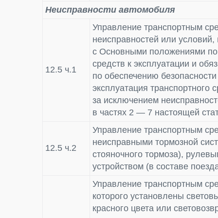
Неисправности автомобиля
Управление транспортным сре
неисправностей или условий, 
с Основными положениями по
средств к эксплуатации и об
12.5 ч.1
по обеспечению безопасности
эксплуатация транспортного 
за исключением неисправност
в частях 2 — 7 настоящей ста
Управление транспортным сре
неисправными тормозной сист
12.5 ч.2
стояночного тормоза), рулев
устройством (в составе поезд
Управление транспортным сре
которого установлены светов
красного цвета или светово