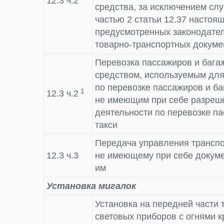
12.3 ч.2
средства, за исключением сл
частью 2 статьи 12.37 настоящ
предусмотренных законодател
товарно-транспортных докуме
Перевозка пассажиров и бага
средством, используемым для
по перевозке пассажиров и ба
1
12.3 ч.2
не имеющим при себе разреш
деятельности по перевозке п
такси
Передача управления транспо
12.3 ч.3
не имеющему при себе докуме
им
Установка мигалок
Установка на передней части 
световых приборов с огнями к