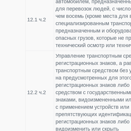
автомобилем, предназначенн
для перевозок людей, с числ
чем восемь (кроме места для 
12.1 ч.2
специализированным транспо
предназначенным и оборудов
опасных грузов, которые не 
технический осмотр или техни
Управление транспортным сре
регистрационных знаков, а ра
транспортным средством без 
на предусмотренных для этог
регистрационных знаков либо
12.2 ч.2
средством с государственным
знаками, видоизмененными и
с применением устройств или
препятствующих идентификац
регистрационных знаков либо
видоизменить или скрыть