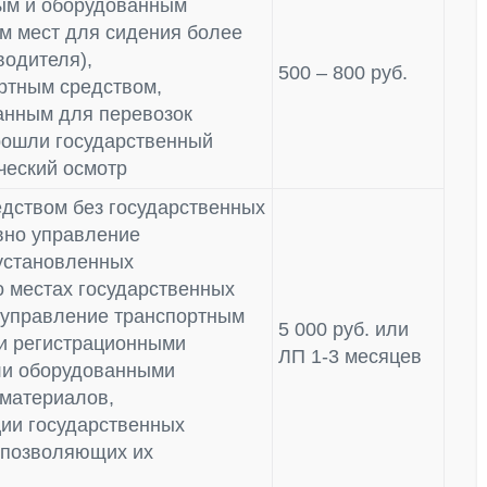
ым и оборудованным
ом мест для сидения более
водителя),
500 – 800 руб.
ртным средством,
анным для перевозок
прошли государственный
ческий осмотр
дством без государственных
вно управление
установленных
о местах государственных
 управление транспортным
5 000 руб. или
и регистрационными
ЛП 1-3 месяцев
ли оборудованными
 материалов,
ии государственных
 позволяющих их