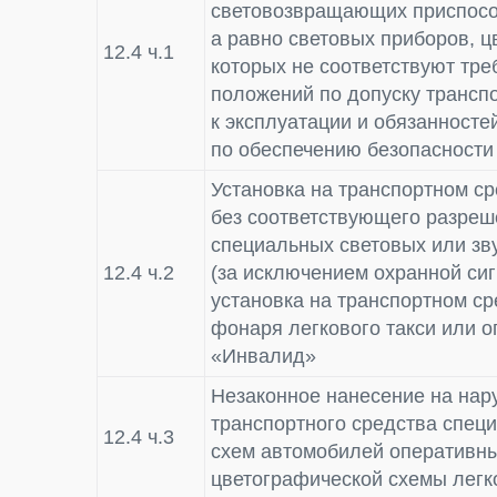
световозвращающих приспособ
а равно световых приборов, ц
12.4 ч.1
которых не соответствуют тр
положений по допуску трансп
к эксплуатации и обязанност
по обеспечению безопасности
Установка на транспортном с
без соответствующего разреш
специальных световых или зв
12.4 ч.2
(за исключением охранной си
установка на транспортном с
фонаря легкового такси или о
«Инвалид»
Незаконное нанесение на нар
транспортного средства спец
12.4 ч.3
схем автомобилей оперативны
цветографической схемы легк