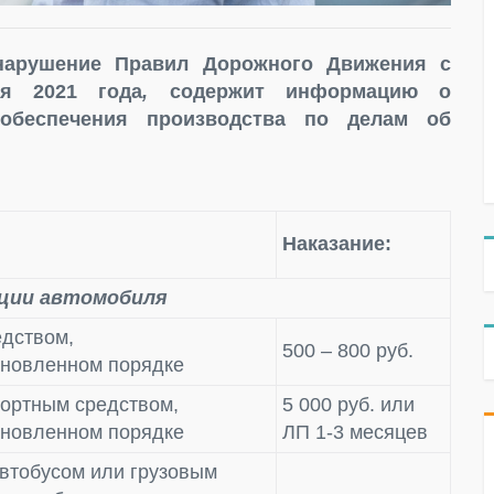
нарушение Правил Дорожного Движения с
я 2021 года
,
содержит информацию о
обеспечения производства по делам об
Наказание:
ции автомобиля
едством,
500 – 800 руб.
ановленном порядке
ортным средством,
5 000 руб. или
ановленном порядке
ЛП 1-3 месяцев
автобусом или грузовым