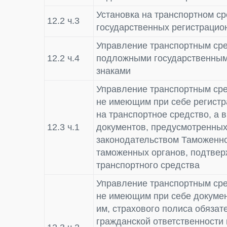
Установка на транспортном с
12.2 ч.3
государственных регистрацио
Управление транспортным сре
12.2 ч.4
подложными государственным
знаками
Управление транспортным ср
не имеющим при себе регист
на транспортное средство, а 
12.3 ч.1
документов, предусмотренны
законодательством Таможенно
таможенных органов, подтве
транспортного средства
Управление транспортным ср
не имеющим при себе докумен
им, страхового полиса обязат
гражданской ответственности