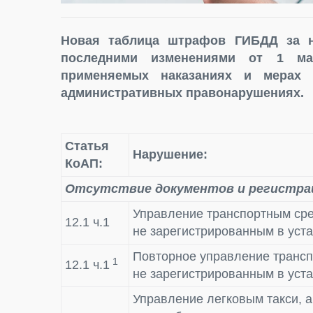
Новая таблица штрафов ГИБДД за 
последними изменениями от 1 ма
применяемых наказаниях и мерах 
административных правонарушениях.
Статья
Нарушение:
КоАП:
Отсутствие документов и регистра
Управление транспортным ср
12.1 ч.1
не зарегистрированным в уст
Повторное управление трансп
1
12.1 ч.1
не зарегистрированным в уст
Управление легковым такси, 