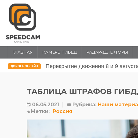
ГЛАВНАЯ
КАМЕРЫ ГИБДД
РАДАР-ДЕТЕКТОРЫ
Перекрытие движения 31 июля и 1 
ДОРОГА ОНЛАЙН
ТАБЛИЦА ШТРАФОВ ГИБДД
06.05.2021
Рубрика:
Наши матери
Метки:
Россия