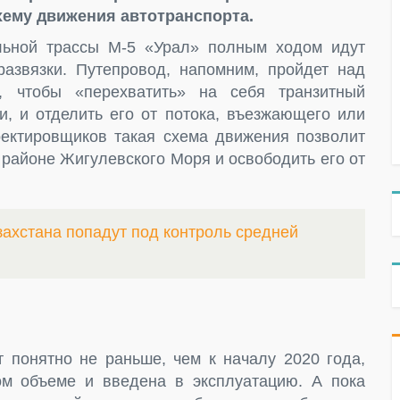
хему движения автотранспорта.
льной трассы М-5 «Урал» полным ходом идут
развязки. Путепровод, напомним, пройдет над
, чтобы «перехватить» на себя транзитный
и, и отделить его от потока, въезжающего или
ектировщиков такая схема движения позволит
 районе Жигулевского Моря и освободить его от
захстана попадут под контроль средней
 понятно не раньше, чем к началу 2020 года,
ом объеме и введена в эксплуатацию. А пока