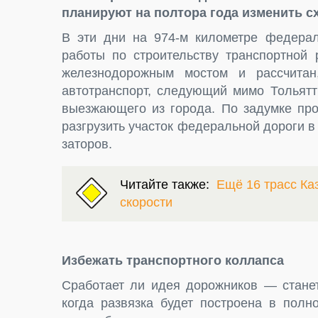
планируют на полтора года изменить с
В эти дни на 974-м километре федера
работы по строительству транспортной 
железнодорожным мостом и рассчитан
автотранспорт, следующий мимо Тольятт
выезжающего из города. По задумке про
разгрузить участок федеральной дороги в
заторов.
Читайте также:
Ещё 16 трасс Ка
скорости
Избежать транспортного коллапса
Сработает ли идея дорожников — станет
когда развязка будет построена в полн