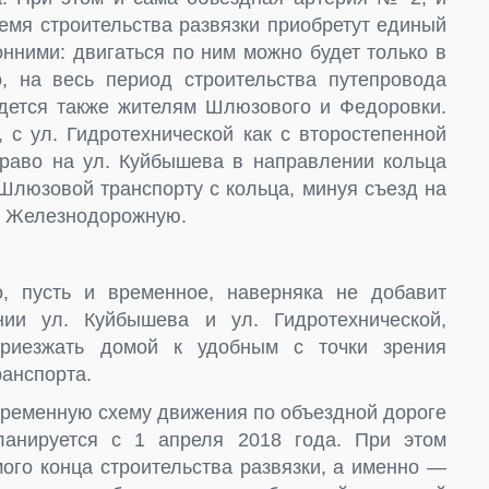
емя строительства развязки приобретут единый
онними: двигаться по ним можно будет только в
, на весь период строительства путепровода
дется также жителям Шлюзового и Федоровки.
 с ул. Гидротехнической как с второстепенной
право на ул. Куйбышева в направлении кольца
 Шлюзовой транспорту с кольца, минуя съезд на
л. Железнодорожную.
, пусть и временное, наверняка не добавит
ии ул. Куйбышева и ул. Гидротехнической,
приезжать домой к удобным с точки зрения
ранспорта.
временную схему движения по объездной дороге
нируется с 1 апреля 2018 года. При этом
мого конца строительства развязки, а именно —