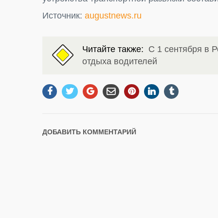
Источник:
augustnews.ru
Читайте также:
С 1 сентября в Р
отдыха водителей
ДОБАВИТЬ КОММЕНТАРИЙ