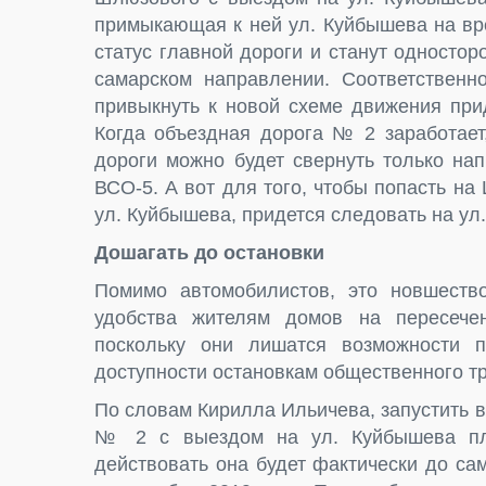
примыкающая к ней ул. Куйбышева на вр
статус главной дороги и станут одностор
самарском направлении. Соответственно
привыкнуть к новой схеме движения при
Когда объездная дорога № 2 заработает,
дороги можно будет свернуть только на
ВСО-5. А вот для того, чтобы попасть на
ул. Куйбышева, придется следовать на у
Дошагать до остановки
Помимо автомобилистов, это новшество
удобства жителям домов на пересечен
поскольку они лишатся возможности 
доступности остановкам общественного т
По словам Кирилла Ильичева, запустить 
№ 2 с выездом на ул. Куйбышева пла
действовать она будет фактически до са