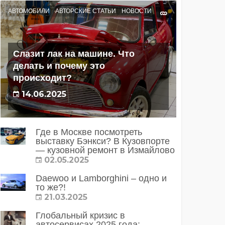
АВТОМОБИЛИ
АВТОРСКИЕ СТАТЬИ
НОВОСТИ
Слазит лак на машине. Что
делать и почему это
происходит?
14.06.2025
Где в Москве посмотреть
выставку Бэнкси? В Кузовпорте
— кузовной ремонт в Измайлово
02.05.2025
Daewoo и Lamborghini – одно и
то же?!
21.03.2025
Глобальный кризис в
автосервисах 2025 года: