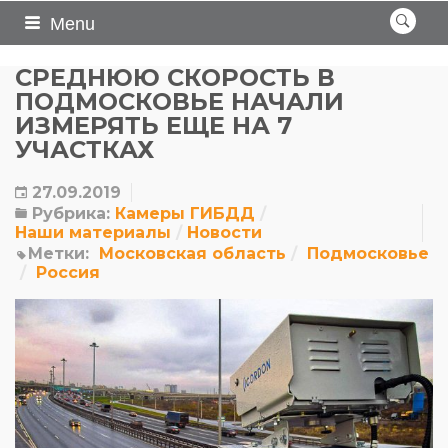
Menu
СРЕДНЮЮ СКОРОСТЬ В
ПОДМОСКОВЬЕ НАЧАЛИ
ИЗМЕРЯТЬ ЕЩЕ НА 7
УЧАСТКАХ
27.09.2019
Рубрика:
Камеры ГИБДД
Наши материалы
Новости
Метки:
Московская область
Подмосковье
Россия