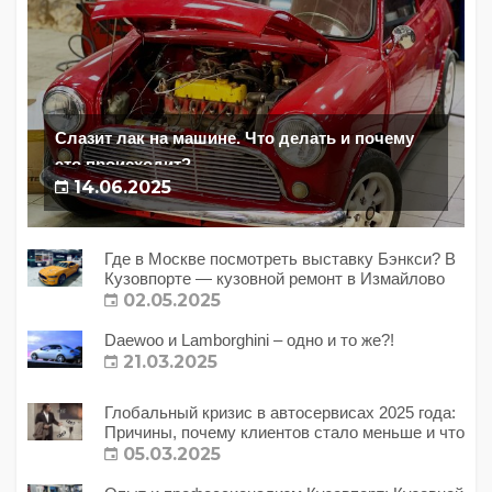
Слазит лак на машине. Что делать и почему
это происходит?
14.06.2025
Где в Москве посмотреть выставку Бэнкси? В
Кузовпорте — кузовной ремонт в Измайлово
02.05.2025
Daewoo и Lamborghini – одно и то же?!
21.03.2025
Глобальный кризис в автосервисах 2025 года:
Причины, почему клиентов стало меньше и что
с этим делать?
05.03.2025