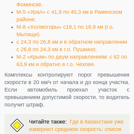
Фоминске,
М-5 «Урал» с 41,9 по 40,3 км в Раменском
районе;
М-8 «Холмогоры» с19,1 по 16,9 км (г.о.
Мытищи)
с 24,3 по 26,8 км и в обратном направлении
с 26,8 по 24,3 км в г.о. Пушкино;
М-2 «Крым» по двум направлениям: с 62 по
63,9 км и обратно в г.о. Чехове.
Комплексы контролируют порог превышения
скорости в 20 км/ч от начала и до конца участка.
Если автомобиль проехал участок с
превышением допустимой скорости, то водитель
получит штраф.
Читайте также:
Где в Казахстане уже
измеряют среднюю скорость: список