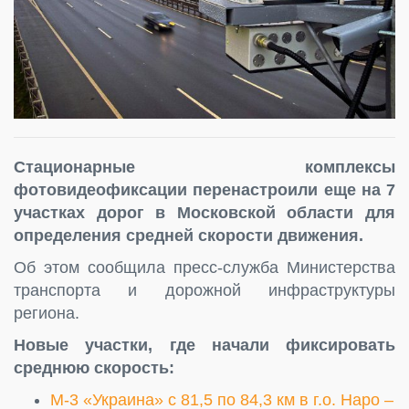
Стационарные комплексы
фотовидеофиксации перенастроили еще на 7
участках дорог в Московской области для
определения средней скорости движения.
Об этом сообщила пресс-служба Министерства
транспорта и дорожной инфраструктуры
региона.
Новые участки, где начали фиксировать
среднюю скорость:
М-3 «Украина» с 81,5 по 84,3 км в г.о. Наро –