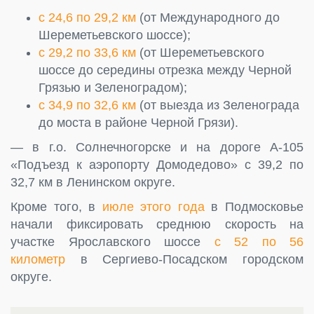
с 24,6 по 29,2 км
(от Международного до
Шереметьевского шоссе);
с 29,2 по 33,6 км
(от Шереметьевского
шоссе до середины отрезка между Черной
Грязью и Зеленоградом);
с 34,9 по 32,6 км
(от выезда из Зеленограда
до моста в районе Черной Грязи).
— в г.о. Солнечногорске и на дороге А-105
«Подъезд к аэропорту Домодедово» с 39,2 по
32,7 км в Ленинском округе.
Кроме того, в
июле этого года
в Подмосковье
начали фиксировать среднюю скорость на
участке Ярославского шоссе
с 52 по 56
километр
в Сергиево-Посадском городском
округе.