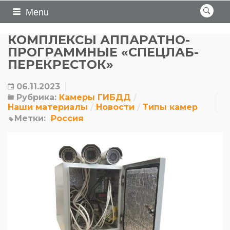
Menu
КОМПЛЕКСЫ АППАРАТНО-
ПРОГРАММНЫЕ «СПЕЦЛАБ-
ПЕРЕКРЕСТОК»
06.11.2023
Рубрика:
Камеры ГИБДД
Наши материалы
Новости
Типы камер
Метки:
Россия