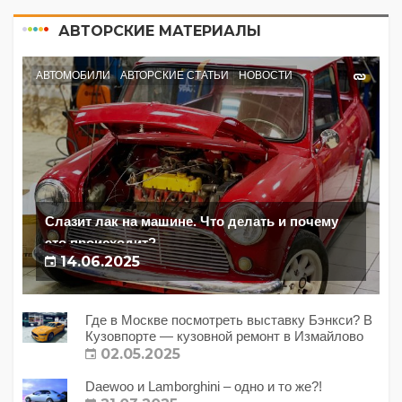
АВТОРСКИЕ МАТЕРИАЛЫ
АВТОМОБИЛИ
АВТОРСКИЕ СТАТЬИ
НОВОСТИ
Слазит лак на машине. Что делать и почему
это происходит?
14.06.2025
Где в Москве посмотреть выставку Бэнкси? В
Кузовпорте — кузовной ремонт в Измайлово
02.05.2025
Daewoo и Lamborghini – одно и то же?!