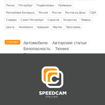
Пенза
Петербург
Подмосковье
Приморье
Республика Беларусь
Россия
Ростов
Ростов на Дону
США
Самара
Санкт-Петербург
Саратов
Татарстан
Тюмень
Центр
Челябинск
Чувашия
Якутия
Ярославль
Автомобили
Авторские статьи
РУБРИКИ
Безопасность
Тюнинг
Помощь водителю