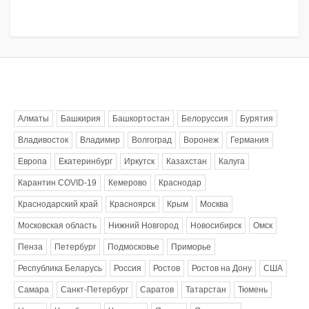
Метки
Алматы
Башкирия
Башкортостан
Белоруссия
Бурятия
Владивосток
Владимир
Волгоград
Воронеж
Германия
Европа
Екатеринбург
Иркутск
Казахстан
Калуга
Карантин COVID-19
Кемерово
Краснодар
Краснодарский край
Красноярск
Крым
Москва
Московская область
Нижний Новгород
Новосибирск
Омск
Пенза
Петербург
Подмосковье
Приморье
Республика Беларусь
Россия
Ростов
Ростов на Дону
США
Самара
Санкт-Петербург
Саратов
Татарстан
Тюмень