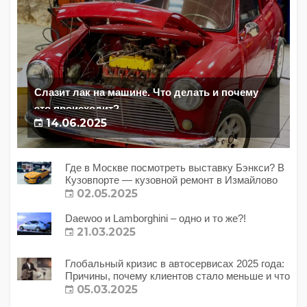
Слазит лак на машине. Что делать и почему
это происходит?
14.06.2025
Где в Москве посмотреть выставку Бэнкси? В
Кузовпорте — кузовной ремонт в Измайлово
02.05.2025
Daewoo и Lamborghini – одно и то же?!
21.03.2025
Глобальный кризис в автосервисах 2025 года:
Причины, почему клиентов стало меньше и что
с этим делать?
05.03.2025