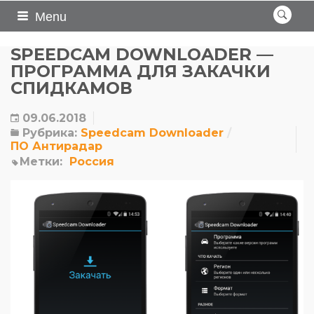
Menu
SPEEDCAM DOWNLOADER —
ПРОГРАММА ДЛЯ ЗАКАЧКИ
СПИДКАМОВ
09.06.2018
Рубрика:
Speedcam Downloader
ПО Антирадар
Метки:
Россия