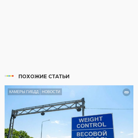
ПОХОЖИЕ СТАТЬИ
КАМЕРЫ ГИБДД
НОВОСТИ