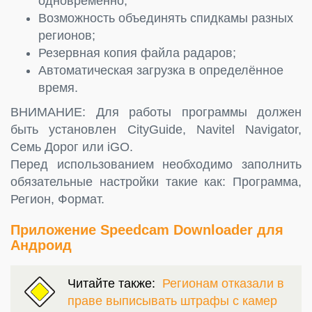
одновременно;
Возможность объединять спидкамы разных
регионов;
Резервная копия файла радаров;
Автоматическая загрузка в определённое
время.
ВНИМАНИЕ: Для работы программы должен
быть установлен CityGuide, Navitel Navigator,
Семь Дорог или iGO.
Перед использованием необходимо заполнить
обязательные настройки такие как: Программа,
Регион, Формат.
Приложение Speedcam Downloader для
Андроид
Читайте также:
Регионам отказали в
праве выписывать штрафы с камер