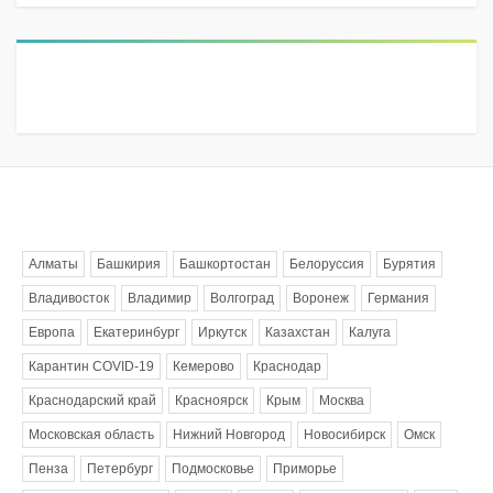
Метки
Алматы
Башкирия
Башкортостан
Белоруссия
Бурятия
Владивосток
Владимир
Волгоград
Воронеж
Германия
Европа
Екатеринбург
Иркутск
Казахстан
Калуга
Карантин COVID-19
Кемерово
Краснодар
Краснодарский край
Красноярск
Крым
Москва
Московская область
Нижний Новгород
Новосибирск
Омск
Пенза
Петербург
Подмосковье
Приморье