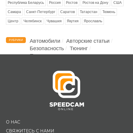
Республика Беларусь
Россия
Ростов
Ростов на Дону
США
Самара
Санкт-Петербург
Саратов
Татарстан
Тюмень
Центр
Челябинск
Чувашия
Якутия
Ярославль
Автомобили
Авторские статьи
РУБРИКИ
Безопасность
Тюнинг
Помощь водителю
О НАС
СВЯЖИТЕСЬ С НАМИ