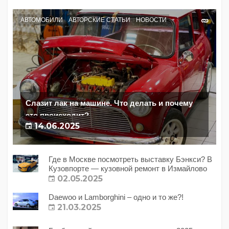
АВТОМОБИЛИ
АВТОРСКИЕ СТАТЬИ
НОВОСТИ
Слазит лак на машине. Что делать и почему
это происходит?
14.06.2025
Где в Москве посмотреть выставку Бэнкси? В
Кузовпорте — кузовной ремонт в Измайлово
02.05.2025
Daewoo и Lamborghini – одно и то же?!
21.03.2025