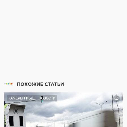
ПОХОЖИЕ СТАТЬИ
КАМЕРЫ ГИБДД
НОВОСТИ