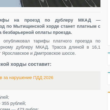
арифы на проезд по дублеру МКАД —
зд по Мытищинской хорде станет платным с
ма безбарьерной оплаты проезда.
» опубликовал тарифы платного проезда по
рному дублеру МКАД. Трасса длиной в 16,1
т Ярославское и Дмитровское шоссе.
кой хорды составит:
в за нарушение ПДД 2026
лей;
 355 рублей;
осями — 473 рубля;