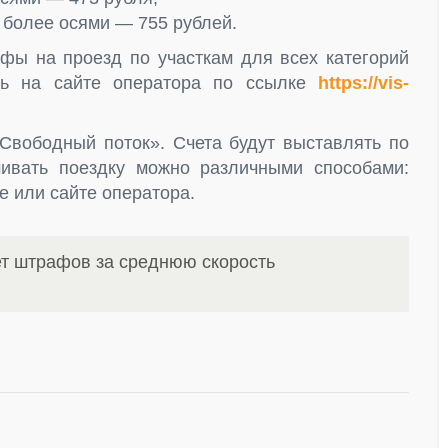
и более осями — 755 рублей.
ифы на проезд по участкам для всех категорий
ть на сайте оператора по ссылке
https://vis-
«Свободный поток». Счета будут выставлять по
чивать поездку можно различными способами:
е или сайте оператора.
ет штрафов за среднюю скорость