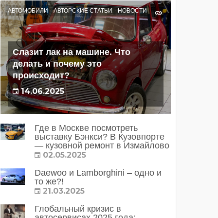
АВТОМОБИЛИ
АВТОРСКИЕ СТАТЬИ
НОВОСТИ
Слазит лак на машине. Что
делать и почему это
происходит?
14.06.2025
Где в Москве посмотреть
выставку Бэнкси? В Кузовпорте
— кузовной ремонт в Измайлово
02.05.2025
Daewoo и Lamborghini – одно и
то же?!
21.03.2025
Глобальный кризис в
автосервисах 2025 года: