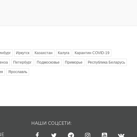
инбург
Иркутск
Казахстан
Калуга
Карантин COVID-19
енза
Петербург
Подмосковье
Приморье
Республика Беларусь
ия
Ярославль
НАШИ СОЦСЕТИ:
NE