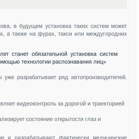
ва, в будущем установка таких систем может
ок, а также на фурах, такси или междугородних
лет станет обязательной установка систем
помощью технологии распознавания лиц»
ы уже разрабатывает ряд автопроизводителей.
ествляет видеоконтроль за дорогой и траекторией
ализирует состояние открытости глаз и
е и разрабатывают фактически медицинские