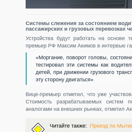
Системы слежения за состоянием води
пассажирских и грузовых перевозках че
Устройства будут работать на основе т
премьер РФ Максим Акимов в интервью г
«Моргание, поворот головы, состояни
тестировал эти системы как водител
детей, при движении грузового транс
эту сторону двигаться»
Вице-премьер отметил, что уже участво
Стоимость разрабатываемых систем п
аналогами на внешних рынках, отметил А
Читайте также:
Проезд по Мыти