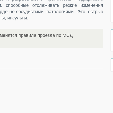
и, способные отслеживать резкие изменения
рдечно-сосудистыми патологиями. Это острые
пы, инсульты.
зменятся правила проезда по МСД