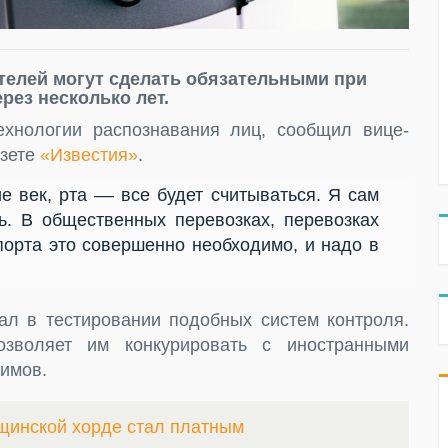
телей могут сделать обязательными при
рез несколько лет.
ехнологии распознавания лиц, сообщил вице-
азете
«Известия»
.
е век, рта –– все будет считываться. Я сам
ь. В общественных перевозках, перевозках
порта это совершенно необходимо, и надо в
вал в тестировании подобных систем контроля.
озволяет им конкурировать с иностранными
кимов.
щинской хорде стал платным