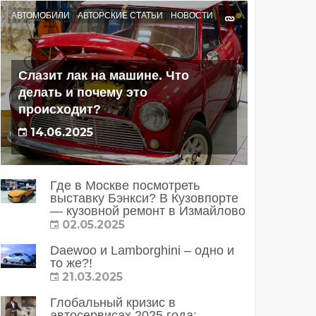
АВТОМОБИЛИ
АВТОРСКИЕ СТАТЬИ
НОВОСТИ
Слазит лак на машине. Что
делать и почему это
происходит?
14.06.2025
Где в Москве посмотреть
выставку Бэнкси? В Кузовпорте
— кузовной ремонт в Измайлово
02.05.2025
Daewoo и Lamborghini – одно и
то же?!
21.03.2025
Глобальный кризис в
автосервисах 2025 года: