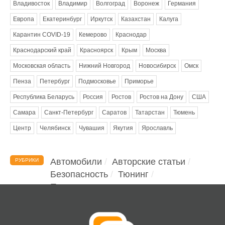
Владивосток
Владимир
Волгоград
Воронеж
Германия
Европа
Екатеринбург
Иркутск
Казахстан
Калуга
Карантин COVID-19
Кемерово
Краснодар
Краснодарский край
Красноярск
Крым
Москва
Московская область
Нижний Новгород
Новосибирск
Омск
Пенза
Петербург
Подмосковье
Приморье
Республика Беларусь
Россия
Ростов
Ростов на Дону
США
Самара
Санкт-Петербург
Саратов
Татарстан
Тюмень
Центр
Челябинск
Чувашия
Якутия
Ярославль
Автомобили
Авторские статьи
РУБРИКИ
Безопасность
Тюнинг
Помощь водителю