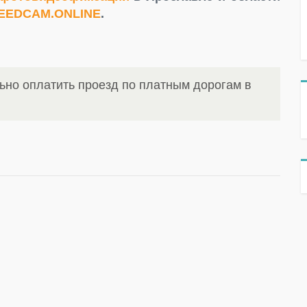
EEDCAM.ONLINE
.
ьно оплатить проезд по платным дорогам в