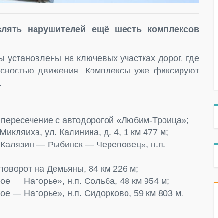
влять нарушителей ещё шесть комплексов
ы установлены на ключевых участках дорог, где
асностью движения. Комплексы уже фиксируют
.
 пересечение с автодорогой «Любим-Троица»;
икляиха, ул. Калинина, д. 4, 1 км 477 м;
 Калязин — Рыбинск — Череповец», н.п.
поворот на Демьяны, 84 км 226 м;
 — Нагорье», н.п. Сольба, 48 км 954 м;
е — Нагорье», н.п. Сидорково, 59 км 803 м.