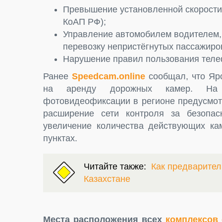
Превышение установленной скорости 
КоАП РФ);
Управление автомобилем водителем, 
перевозку непристёгнутых пассажиров
Нарушение правил пользования телеф
Ранее
Speedcam.online
сообщал, что Яр
на аренду дорожных камер. На у
фотовидеофиксации в регионе предусмот
расширение сети контроля за безопас
увеличение количества действующих ка
пунктах.
Читайте также:
Как предварител
Казахстане
Места расположения всех
комплексов