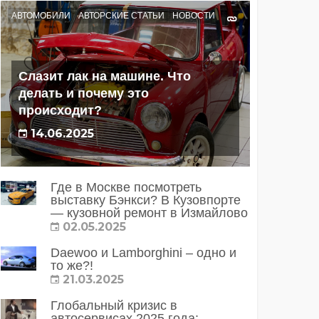
АВТОМОБИЛИ
АВТОРСКИЕ СТАТЬИ
НОВОСТИ
Слазит лак на машине. Что
делать и почему это
происходит?
14.06.2025
Где в Москве посмотреть
выставку Бэнкси? В Кузовпорте
— кузовной ремонт в Измайлово
02.05.2025
Daewoo и Lamborghini – одно и
то же?!
21.03.2025
Глобальный кризис в
автосервисах 2025 года: