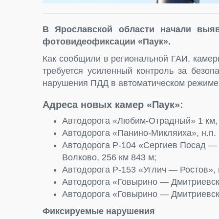
В Ярославской области начали выя
фотовидеофиксации «Паук».
Как сообщили в региональной ГАИ, камер
требуется усиленный контроль за безоп
нарушения ПДД в автоматическом режиме
Адреса новых камер «Паук»:
Автодорога «Любим-Отрадный» 1 км,
Автодорога «Панино-Микляиха», н.п. М
Автодорога Р-104 «Сергиев Посад —
Волково, 256 км 843 м;
Автодорога Р-153 «Углич — Ростов», 
Автодорога «Говырино — Дмитриевское
Автодорога «Говырино — Дмитриевско
Фиксируемые нарушения