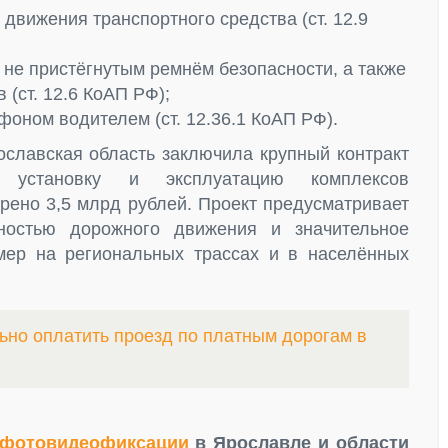
движения транспортного средства (ст. 12.9
не пристёгнутым ремнём безопасности, а также
 (ст. 12.6 КоАП РФ);
оном водителем (ст. 12.36.1 КоАП РФ).
ославская область заключила крупный контракт
становку и эксплуатацию комплексов
рено 3,5 млрд рублей. Проект предусматривает
ностью дорожного движения и значительное
мер на региональных трассах и в населённых
ьно оплатить проезд по платным дорогам в
 фотовидеофиксации
в Ярославле и области