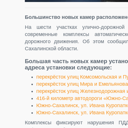
Большинство новых камер расположен
На шести участках улично-дорожной
современные комплексы автоматичес
дорожного движения. Об этом сообщи
Сахалинской области.
Большая часть новых камер устан
адреса установки следующие:
перекрёсток улиц Комсомольская и П
перекрёсток улиц Мира и Емельянова
перекрёсток улиц Железнодорожная 
416-й километр автодороги «Южно-Са
Южно-Сахалинск, ул. Ивана Куропатк
Южно-Сахалинск, ул. Ивана Куропатк
Комплексы фиксируют нарушения ПД