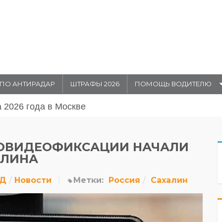
ПО АНТИРАДАР
ШТРАФЫ 2026
ПОМОЩЬ ВОДИТЕЛЮ
августа 20026 года в Москве
ТОВИДЕОФИКСАЦИИ НАЧАЛИ
АЛИНА
ДД
Новости
Метки:
Россия
Сахалин