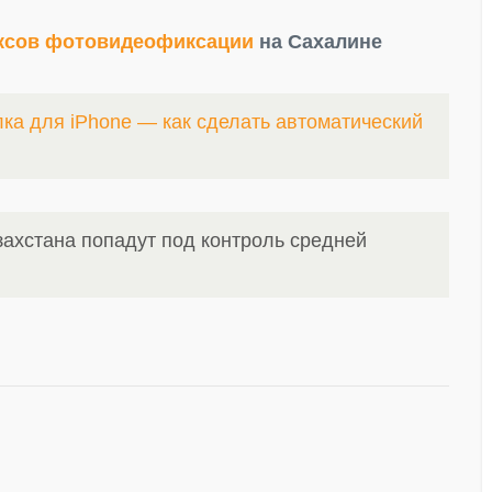
ксов фотовидеофиксации
на Сахалине
ка для iPhone — как сделать автоматический
захстана попадут под контроль средней