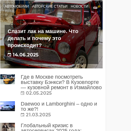
АВТОМОБИЛИ
АВТОРСКИЕ СТАТЬИ
НОВОСТИ
Слазит лак на машине. Что
делать и почему это
происходит?
14.06.2025
Где в Москве посмотреть
выставку Бэнкси? В Кузовпорте
— кузовной ремонт в Измайлово
02.05.2025
Daewoo и Lamborghini – одно и
то же?!
21.03.2025
Глобальный кризис в
автосервисах 2025 года: