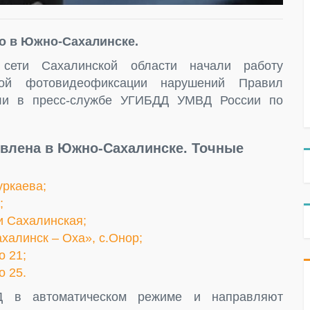
о в Южно-Сахалинске.
 сети Сахалинской области начали работу
кой фотовидеофиксации нарушений Правил
ли в пресс-службе УГИБДД УМВД России по
овлена в Южно-Сахалинске. Точные
уркаева;
;
и Сахалинская;
халинск – Оха», с.Онор;
о 21;
о 25.
Д в автоматическом режиме и направляют