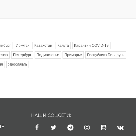
инбург
Иркутск
Казахстан
Калуга
Карантин COVID-19
енза
Петербург
Подмосковье
Приморье
Республика Беларусь
ия
Ярославль
НАШИ СОЦСЕТИ:
NE