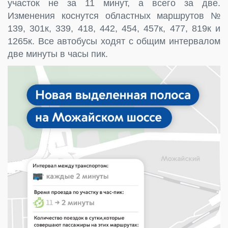
участок не за 11 минут, а всего за две.
Изменения коснутся областных маршрутов №
139, 301к, 339, 418, 442, 454, 457к, 477, 819к и
1265к. Все автобусы ходят с общим интервалом
две минуты в часы пик.