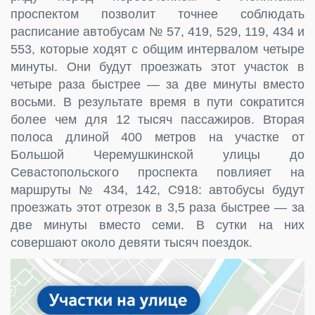
проспектом позволит точнее соблюдать
расписание автобусам № 57, 419, 529, 119, 434 и
553, которые ходят с общим интервалом четыре
минуты. Они будут проезжать этот участок в
четыре раза быстрее — за две минуты вместо
восьми. В результате время в пути сократится
более чем для 12 тысяч пассажиров. Вторая
полоса длиной 400 метров на участке от
Большой Черемушкинской улицы до
Севастопольского проспекта повлияет на
маршруты № 434, 142, С918: автобусы будут
проезжать этот отрезок в 3,5 раза быстрее — за
две минуты вместо семи. В сутки на них
совершают около девяти тысяч поездок.