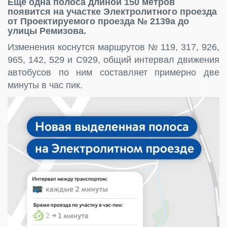
Еще одна полоса длиной 150 метров
появится на участке Электролитного проезда
от Проектируемого проезда № 2139а до
улицы Ремизова.
Изменения коснутся маршрутов № 119, 317, 926,
965, 142, 529 и С929, общий интервал движения
автобусов по ним составляет примерно две
минуты в час пик.