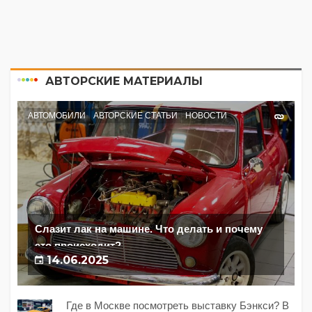
АВТОРСКИЕ МАТЕРИАЛЫ
АВТОМОБИЛИ
АВТОРСКИЕ СТАТЬИ
НОВОСТИ
Слазит лак на машине. Что делать и почему
это происходит?
14.06.2025
Где в Москве посмотреть выставку Бэнкси? В