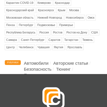
Карантин COVID-19
Кемерово
Краснодар
Краснодарский край
Красноярск
Крым
Москва
Московская область
Нижний Новгород
Новосибирск
Омск
Пенза
Петербург
Подмосковье
Приморье
Республика Беларусь
Россия
Ростов
Ростов на Дону
США
Самара
Санкт-Петербург
Саратов
Татарстан
Тюмень
Центр
Челябинск
Чувашия
Якутия
Ярославль
Автомобили
Авторские статьи
РУБРИКИ
Безопасность
Тюнинг
Помощь водителю