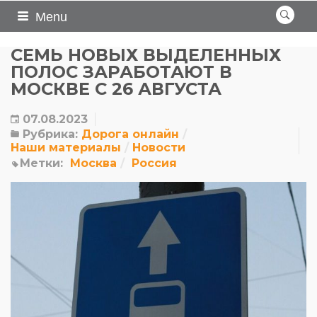
Menu
СЕМЬ НОВЫХ ВЫДЕЛЕННЫХ
ПОЛОС ЗАРАБОТАЮТ В
МОСКВЕ С 26 АВГУСТА
07.08.2023
Рубрика:
Дорога онлайн
Наши материалы
Новости
Метки:
Москва
Россия