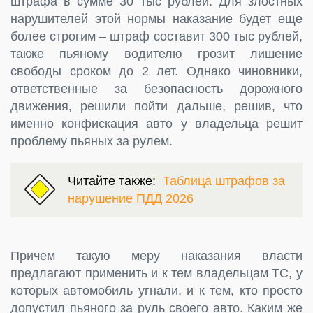
штрафа в сумме 30 тыс рублей. Для злостных
нарушителей этой нормы наказание будет еще
более строгим – штраф составит 300 тыс рублей,
также пьяному водителю грозит лишение
свободы сроком до 2 лет. Однако чиновники,
ответственные за безопасность дорожного
движения, решили пойти дальше, решив, что
именно конфискация авто у владельца решит
проблему пьяных за рулем.
Читайте также:
Таблица штрафов за
нарушение ПДД 2026
Причем такую меру наказания власти
предлагают применить и к тем владельцам ТС, у
которых автомобиль угнали, и к тем, кто просто
допустил пьяного за руль своего авто. Каким же