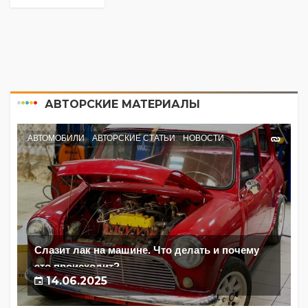
АВТОРСКИЕ МАТЕРИАЛЫ
АВТОМОБИЛИ
АВТОРСКИЕ СТАТЬИ
НОВОСТИ
Слазит лак на машине. Что делать и почему
это происходит?
14.06.2025