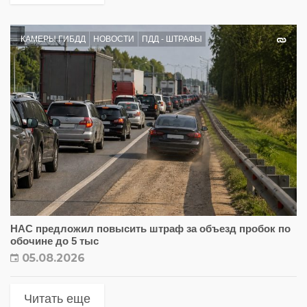
КАМЕРЫ ГИБДД
НОВОСТИ
ПДД - ШТРАФЫ
НАС предложил повысить штраф за объезд пробок по
обочине до 5 тыс
05.08.2026
Читать еще