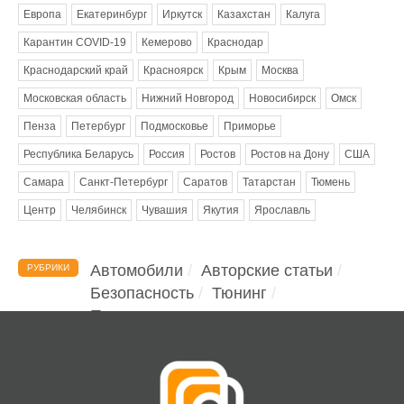
Европа
Екатеринбург
Иркутск
Казахстан
Калуга
Карантин COVID-19
Кемерово
Краснодар
Краснодарский край
Красноярск
Крым
Москва
Московская область
Нижний Новгород
Новосибирск
Омск
Пенза
Петербург
Подмосковье
Приморье
Республика Беларусь
Россия
Ростов
Ростов на Дону
США
Самара
Санкт-Петербург
Саратов
Татарстан
Тюмень
Центр
Челябинск
Чувашия
Якутия
Ярославль
Автомобили
Авторские статьи
РУБРИКИ
Безопасность
Тюнинг
Помощь водителю