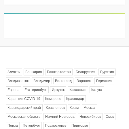
Метки
Алматы
Башкирия
Башкортостан
Белоруссия
Бурятия
Владивосток
Владимир
Волгоград
Воронеж
Германия
Европа
Екатеринбург
Иркутск
Казахстан
Калуга
Карантин COVID-19
Кемерово
Краснодар
Краснодарский край
Красноярск
Крым
Москва
Московская область
Нижний Новгород
Новосибирск
Омск
Пенза
Петербург
Подмосковье
Приморье