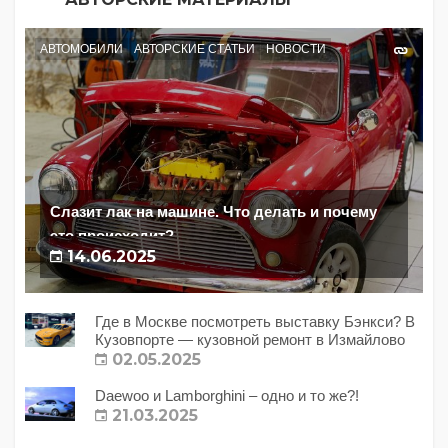
АВТОМОБИЛИ
АВТОРСКИЕ СТАТЬИ
НОВОСТИ
Слазит лак на машине. Что делать и почему
это происходит?
14.06.2025
Где в Москве посмотреть выставку Бэнкси? В
Кузовпорте — кузовной ремонт в Измайлово
02.05.2025
Daewoo и Lamborghini – одно и то же?!
21.03.2025