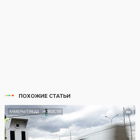
ПОХОЖИЕ СТАТЬИ
КАМЕРЫ ГИБДД
НОВОСТИ