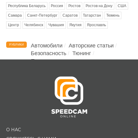
Республика Беларусь
Россия
Ростов
Ростов на Дону
США
Самара
Санкт-Петербург
Саратов
Татарстан
Тюмень
Центр
Челябинск
Чувашия
Якутия
Ярославль
Автомобили
Авторские статьи
РУБРИКИ
Безопасность
Тюнинг
Помощь водителю
О НАС