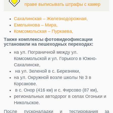
праве выписывать штрафы с камер
Сахалинская – Железнодорожная,
Емельянова – Мира,
Комсомольская – Пуркаева,
Также комплексы фотовидеофиксации
установили на пешеходных переходах:
на ул. Пограничной между ул.
Комсомольской и ул. Горького в Южно-
Сахалинске,
на ул. Зеленой в с. Березняки,
на ул. Окружной возле школы № 3 в
Корсакове.
в с. Онор (416 км) и с. Фирсово (87 км),
региональных автодорог в селах Огоньки и
Никольское.
После пусконаладки и тестирования за