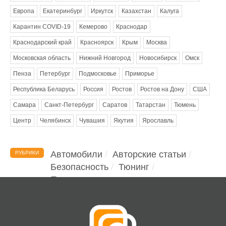
Европа
Екатеринбург
Иркутск
Казахстан
Калуга
Карантин COVID-19
Кемерово
Краснодар
Краснодарский край
Красноярск
Крым
Москва
Московская область
Нижний Новгород
Новосибирск
Омск
Пенза
Петербург
Подмосковье
Приморье
Республика Беларусь
Россия
Ростов
Ростов на Дону
США
Самара
Санкт-Петербург
Саратов
Татарстан
Тюмень
Центр
Челябинск
Чувашия
Якутия
Ярославль
Автомобили
Авторские статьи
РУБРИКИ
Безопасность
Тюнинг
Помощь водителю