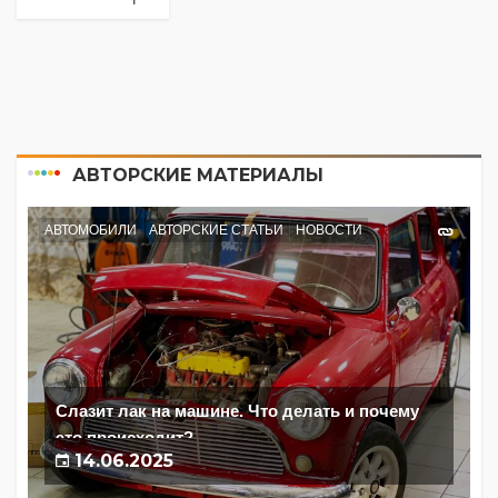
АВТОРСКИЕ МАТЕРИАЛЫ
АВТОМОБИЛИ
АВТОРСКИЕ СТАТЬИ
НОВОСТИ
Слазит лак на машине. Что делать и почему
это происходит?
14.06.2025