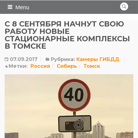
Menu
С 8 СЕНТЯБРЯ НАЧНУТ СВОЮ
РАБОТУ НОВЫЕ
СТАЦИОНАРНЫЕ КОМПЛЕКСЫ
В ТОМСКЕ
07.09.2017
Рубрика:
Камеры ГИБДД
Метки:
Россия
Сибирь
Томск