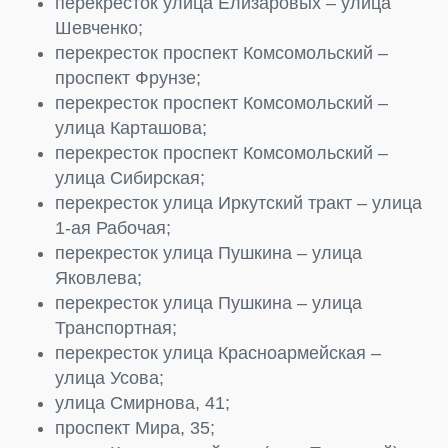
перекресток улица Елизаровых – улица
Шевченко;
перекресток проспект Комсомольский –
проспект Фрунзе;
перекресток проспект Комсомольский –
улица Карташова;
перекресток проспект Комсомольский –
улица Сибирская;
перекресток улица Иркутский тракт – улица
1-ая Рабочая;
перекресток улица Пушкина – улица
Яковлева;
перекресток улица Пушкина – улица
Транспортная;
перекресток улица Красноармейская –
улица Усова;
улица Смирнова, 41;
проспект Мира, 35;