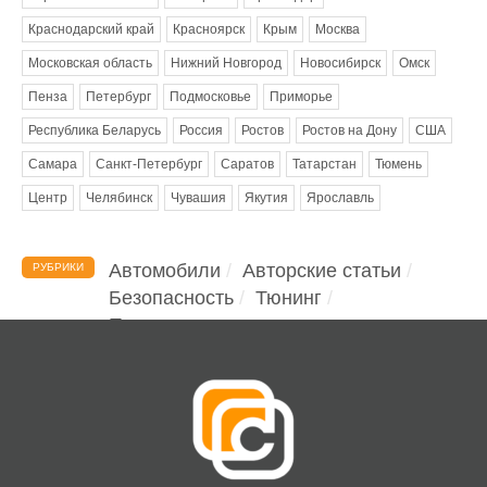
Краснодарский край
Красноярск
Крым
Москва
Московская область
Нижний Новгород
Новосибирск
Омск
Пенза
Петербург
Подмосковье
Приморье
Республика Беларусь
Россия
Ростов
Ростов на Дону
США
Самара
Санкт-Петербург
Саратов
Татарстан
Тюмень
Центр
Челябинск
Чувашия
Якутия
Ярославль
Автомобили
Авторские статьи
РУБРИКИ
Безопасность
Тюнинг
Помощь водителю