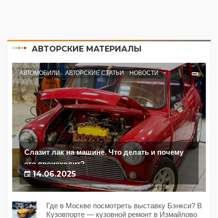
АВТОРСКИЕ МАТЕРИАЛЫ
АВТОМОБИЛИ
АВТОРСКИЕ СТАТЬИ
НОВОСТИ
Слазит лак на машине. Что делать и почему
это происходит?
14.06.2025
Где в Москве посмотреть выставку Бэнкси? В
Кузовпорте — кузовной ремонт в Измайлово