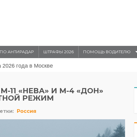
ПО АНТИРАДАР
ШТРАФЫ 2026
ПОМОЩЬ ВОДИТЕЛЮ
августа 20026 года в Москве
М-11 «НЕВА» И М-4 «ДОН»
ТНОЙ РЕЖИМ
етки:
Россия