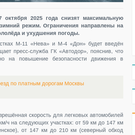
7 октября 2025 года снизят максимальную
 зимний режим. Ограничения направлены на
ололёда и ухудшения погоды.
стках М-11 «Нева» и М-4 «Дон» будет введён
щает пресс-служба ГК «Автодор», пояснив, что
ено на повышение безопасности движения в
оезд по платным дорогам Москвы
зрешённая скорость для легковых автомобилей
 км/ч на следующих участках: от 59 км до 147 км
енское), от 147 км до 210 км (северный обход