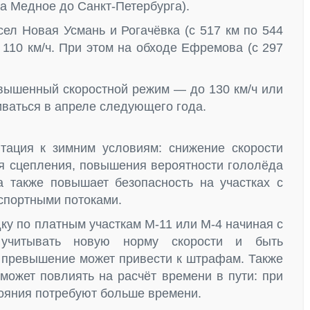
ела Медное до Санкт-Петербурга).
сел Новая Усмань и Рогачёвка (с 517 км по 544
 110 км/ч. При этом на обходе Ефремова (с 297
овышенный скоростной режим — до 130 км/ч или
ливаться в апреле следующего года.
ация к зимним условиям: снижение скорости
ия сцепления, повышения вероятности гололёда
а также повышает безопасность на участках с
спортными потоками.
дку по платным участкам М-11 или М-4 начиная с
 учитывать новую норму скорости и быть
 превышение может привести к штрафам. Также
 может повлиять на расчёт времени в пути: при
ояния потребуют больше времени.