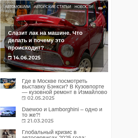
АВТОМОБИЛИ
АВТОРСКИЕ СТАТЬИ
НОВОСТИ
Слазит лак на машине. Что
делать и почему это
происходит?
14.06.2025
Где в Москве посмотреть
выставку Бэнкси? В Кузовпорте
— кузовной ремонт в Измайлово
02.05.2025
Daewoo и Lamborghini – одно и
то же?!
21.03.2025
Глобальный кризис в
автосервисах 2025 года: