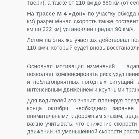
Твери), а также от 210 км до 680 км (от с
На трассе М-4 «Дон»
по участку обхода 
км) разрешённая скорость также составит
км по 322 км) установлен предел 90 км/ч.
Летом на этих же участках действовал п
110 км/ч, который будет вновь восстанав
Основная мотивация изменений — адапт
позволяет компенсировать риск ухудшен
и неблагоприятных погодных ситуаций, 
интенсивным движением и крупными тран
Для водителей это значит: планируя поез
конца октября, необходимо заранее
внимательными к дорожным знакам, ведь
важно учитывать, что снижение скорости
движении на уменьшенной скорости расст