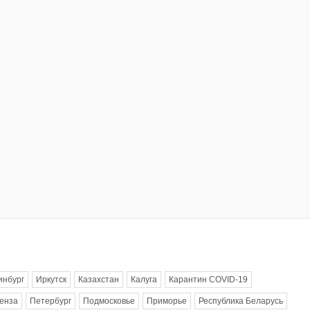
инбург
Иркутск
Казахстан
Калуга
Карантин COVID-19
енза
Петербург
Подмосковье
Приморье
Республика Беларусь