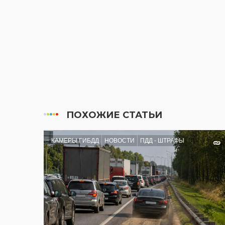
ПОХОЖИЕ СТАТЬИ
КАМЕРЫ ГИБДД
НОВОСТИ
ПДД - ШТРАФЫ