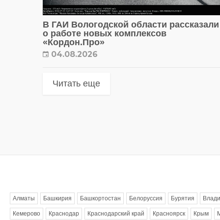
В ГАИ Вологодской области рассказали
о работе новых комплексов
«Кордон.Про»
04.08.2026
Читать еще
Метки
Алматы
Башкирия
Башкортостан
Белоруссия
Бурятия
Влади
Кемерово
Краснодар
Краснодарский край
Красноярск
Крым