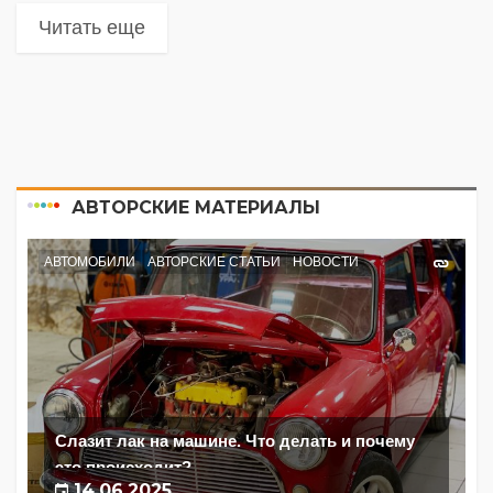
Читать еще
АВТОРСКИЕ МАТЕРИАЛЫ
АВТОМОБИЛИ
АВТОРСКИЕ СТАТЬИ
НОВОСТИ
Слазит лак на машине. Что делать и почему
это происходит?
14.06.2025