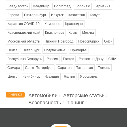
Владивосток
Владимир
Волгоград
Воронеж
Германия
Европа
Екатеринбург
Иркутск
Казахстан
Калуга
Карантин COVID-19
Кемерово
Краснодар
Краснодарский край
Красноярск
Крым
Москва
Московская область
Нижний Новгород
Новосибирск
Омск
Пенза
Петербург
Подмосковье
Приморье
Республика Беларусь
Россия
Ростов
Ростов на Дону
США
Самара
Санкт-Петербург
Саратов
Татарстан
Тюмень
Центр
Челябинск
Чувашия
Якутия
Ярославль
Автомобили
Авторские статьи
РУБРИКИ
Безопасность
Тюнинг
Помощь водителю