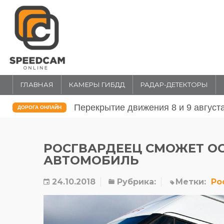
ГЛАВНАЯ
КАМЕРЫ ГИБДД
РАДАР-ДЕТЕКТОРЫ
Перекрытие движения 31 июля и 1 
ДОРОГА ОНЛАЙН
РОСГВАРДЕЕЦ СМОЖЕТ О
АВТОМОБИЛЬ
24.10.2018
Рубрика:
Метки:
Ро