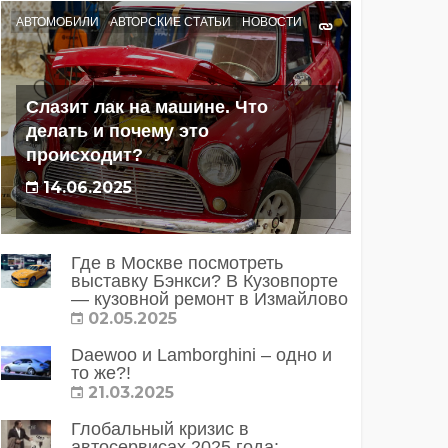
АВТОМОБИЛИ
АВТОРСКИЕ СТАТЬИ
НОВОСТИ
Слазит лак на машине. Что
делать и почему это
происходит?
14.06.2025
Где в Москве посмотреть
выставку Бэнкси? В Кузовпорте
— кузовной ремонт в Измайлово
02.05.2025
Daewoo и Lamborghini – одно и
то же?!
21.03.2025
Глобальный кризис в
автосервисах 2025 года: