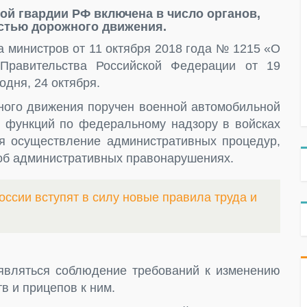
й гвардии РФ включена в число органов,
стью дорожного движения.
 министров от 11 октября 2018 года № 1215 «О
Правительства Российской Федерации от 19
одня, 24 октября.
жного движения поручен военной автомобильной
х функций по федеральному надзору в войсках
я осуществление административных процедур,
об административных правонарушениях.
оссии вступят в силу новые правила труда и
 являться соблюдение требований к изменению
в и прицепов к ним.