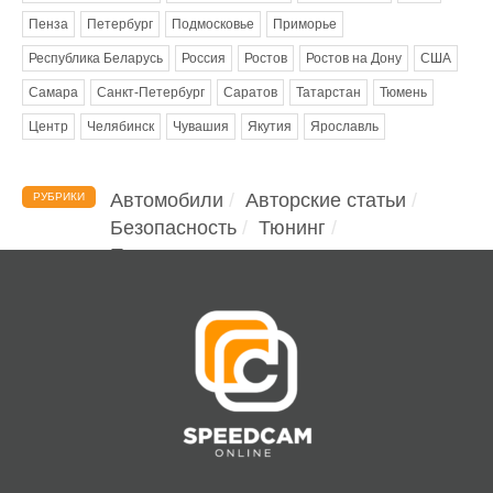
Пенза
Петербург
Подмосковье
Приморье
Республика Беларусь
Россия
Ростов
Ростов на Дону
США
Самара
Санкт-Петербург
Саратов
Татарстан
Тюмень
Центр
Челябинск
Чувашия
Якутия
Ярославль
Автомобили
Авторские статьи
РУБРИКИ
Безопасность
Тюнинг
Помощь водителю