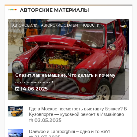
АВТОРСКИЕ МАТЕРИАЛЫ
АВТОМОБИЛИ
АВТОРСКИЕ СТАТЬИ
НОВОСТИ
Слазит лак на машине. Что делать и почему
это происходит?
14.06.2025
Где в Москве посмотреть выставку Бэнкси? В
Кузовпорте — кузовной ремонт в Измайлово
02.05.2025
Daewoo и Lamborghini – одно и то же?!