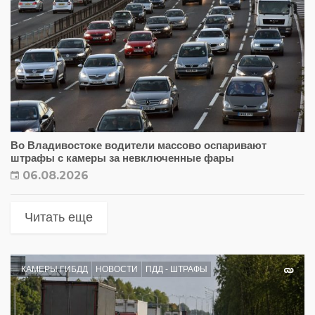
Во Владивостоке водители массово оспаривают
штрафы с камеры за невключенные фары
06.08.2026
Читать еще
КАМЕРЫ ГИБДД
НОВОСТИ
ПДД - ШТРАФЫ