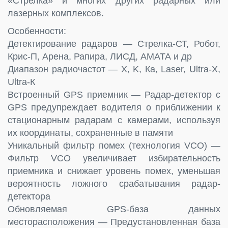
«Стрелка» и многих других радарных или
лазерных комплексов.
Особенности:
Детектирование радаров — Стрелка-СТ, Робот,
Крис-П, Арена, Рапира, ЛИСД, АМАТА и др
Диапазон радиочастот — Х, K, Ка, Laser, Ultra-Х,
Ultra-К
Встроенный GPS приемник — Радар-детектор с
GPS предупреждает водителя о приближении к
стационарным радарам с камерами, используя
их координаты, сохраненные в памяти
Уникальный фильтр помех (технология VCO) —
Фильтр VCO увеличивает избирательность
приемника и снижает уровень помех, уменьшая
вероятность ложного срабатывания радар-
детектора
Обновляемая GPS-база данных
месторасположения — Предустановленная база