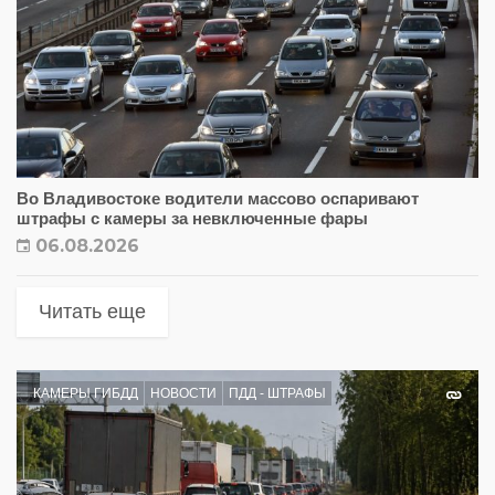
Во Владивостоке водители массово оспаривают
штрафы с камеры за невключенные фары
06.08.2026
Читать еще
КАМЕРЫ ГИБДД
НОВОСТИ
ПДД - ШТРАФЫ