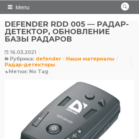
Menu
DEFENDER RDD 005 — РАДАР-
ДЕТЕКТОР, ОБНОВЛЕНИЕ
БАЗЫ РАДАРОВ
16.03.2021
Рубрика:
defender
Наши материалы
Радар-детекторы
Метки:
No Tag