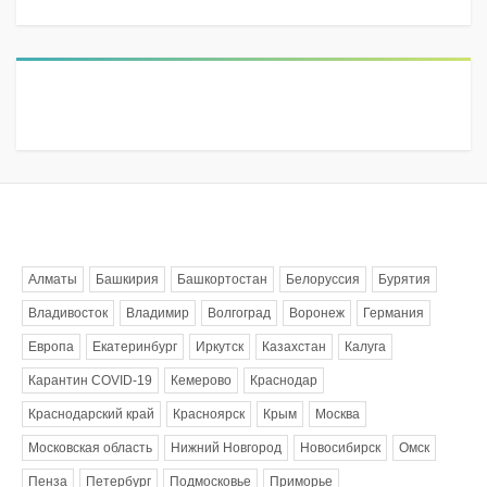
Метки
Алматы
Башкирия
Башкортостан
Белоруссия
Бурятия
Владивосток
Владимир
Волгоград
Воронеж
Германия
Европа
Екатеринбург
Иркутск
Казахстан
Калуга
Карантин COVID-19
Кемерово
Краснодар
Краснодарский край
Красноярск
Крым
Москва
Московская область
Нижний Новгород
Новосибирск
Омск
Пенза
Петербург
Подмосковье
Приморье