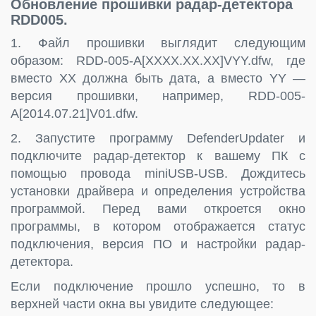
Обновление прошивки радар-детектора
RDD005.
1. Файл прошивки выглядит следующим
образом: RDD-005-A[XXXX.XX.XX]VYY.dfw, где
вместо XX должна быть дата, а вместо YY —
версия прошивки, например, RDD-005-
A[2014.07.21]V01.dfw.
2. Запустите программу DefenderUpdater и
подключите радар-детектор к вашему ПК с
помощью провода miniUSB-USB. Дождитесь
установки драйвера и определения устройства
программой. Перед вами откроется окно
программы, в котором отображается статус
подключения, версия ПО и настройки радар-
детектора.
Если подключение прошло успешно, то в
верхней части окна вы увидите следующее: