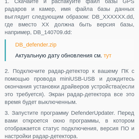
1. Скачайте и распакуйте файл базы GPS
радаров и камер, имя файла базы данных
выглядит следующим образом: DB_XXXXXX.dd,
где вместо XX должна быть версия базы,
например, DB_140709.dd:
DB_defender.zip
Актуальную дату обновления см.
тут
2. Подключите радар-детектор к вашему ПК с
помощью провода miniUSB-USB и дождитесь
окончания установки драйверов устройства(если
это требуется). Экран радар-детектора все это
время будет выключенным.
3. Запустите программу DefenderUpdater. Перед
вами откроется окно программы, в котором
отображается статус подключения, версия ПО и
настройки радар-детектора.