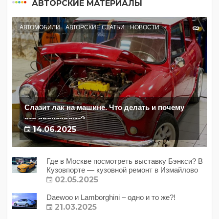
АВТОРСКИЕ МАТЕРИАЛЫ
АВТОМОБИЛИ
АВТОРСКИЕ СТАТЬИ
НОВОСТИ
Слазит лак на машине. Что делать и почему
это происходит?
14.06.2025
Где в Москве посмотреть выставку Бэнкси? В
Кузовпорте — кузовной ремонт в Измайлово
02.05.2025
Daewoo и Lamborghini – одно и то же?!
21.03.2025