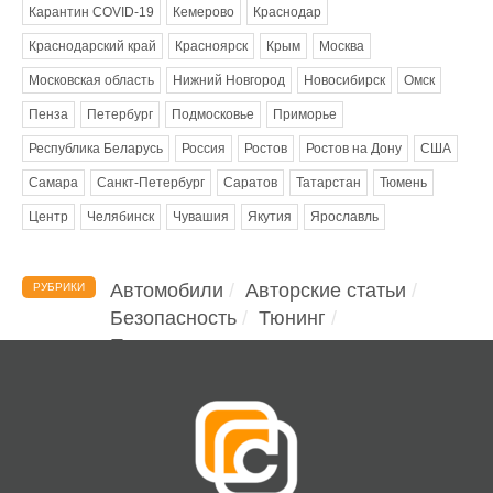
Карантин COVID-19
Кемерово
Краснодар
Краснодарский край
Красноярск
Крым
Москва
Московская область
Нижний Новгород
Новосибирск
Омск
Пенза
Петербург
Подмосковье
Приморье
Республика Беларусь
Россия
Ростов
Ростов на Дону
США
Самара
Санкт-Петербург
Саратов
Татарстан
Тюмень
Центр
Челябинск
Чувашия
Якутия
Ярославль
Автомобили
Авторские статьи
РУБРИКИ
Безопасность
Тюнинг
Помощь водителю