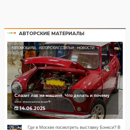
АВТОРСКИЕ МАТЕРИАЛЫ
АВТОМОБИЛИ
АВТОРСКИЕ СТАТЬИ
НОВОСТИ
Слазит лак на машине. Что делать и почему
это происходит?
14.06.2025
Где в Москве посмотреть выставку Бэнкси? В