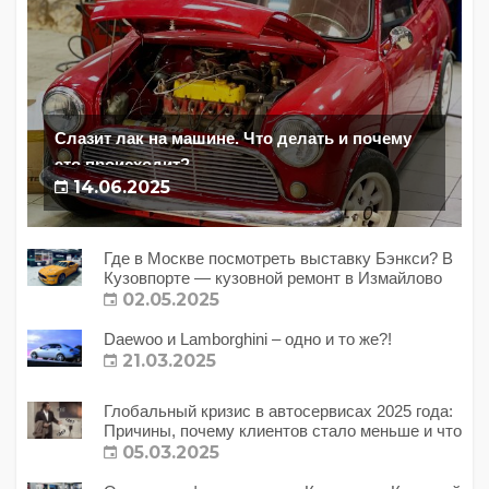
Слазит лак на машине. Что делать и почему
это происходит?
14.06.2025
Где в Москве посмотреть выставку Бэнкси? В
Кузовпорте — кузовной ремонт в Измайлово
02.05.2025
Daewoo и Lamborghini – одно и то же?!
21.03.2025
Глобальный кризис в автосервисах 2025 года:
Причины, почему клиентов стало меньше и что
с этим делать?
05.03.2025