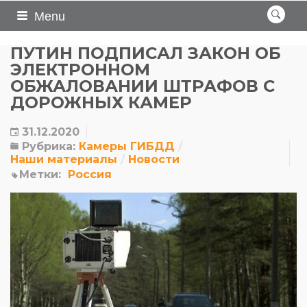
Menu
ПУТИН ПОДПИСАЛ ЗАКОН ОБ
ЭЛЕКТРОННОМ
ОБЖАЛОВАНИИ ШТРАФОВ С
ДОРОЖНЫХ КАМЕР
31.12.2020
Рубрика:
Камеры ГИБДД
Наши материалы
Новости
Метки:
Россия