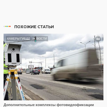
ПОХОЖИЕ СТАТЬИ
КАМЕРЫ ГИБДД
НОВОСТИ
Дополнительные комплексы фотовидеофиксации