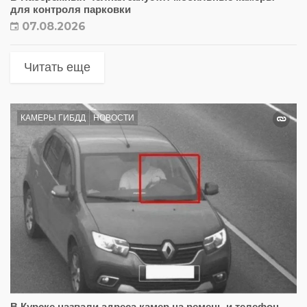
для контроля парковки
07.08.2026
Читать еще
КАМЕРЫ ГИБДД
НОВОСТИ
В Курске назвали адреса камер на ремень и телефон