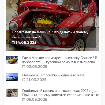
Слазит лак на машине. Что делать и почему
это происходит?
14.06.2025
Где в Москве посмотреть выставку Бэнкси? В
Кузовпорте — кузовной ремонт в Измайлово
02.05.2025
Daewoo и Lamborghini – одно и то же?!
21.03.2025
Глобальный кризис в автосервисах 2025 года:
Причины, почему клиентов стало меньше и что
с этим делать?
05.03.2025