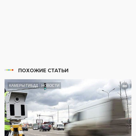
ПОХОЖИЕ СТАТЬИ
КАМЕРЫ ГИБДД
НОВОСТИ