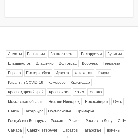
Метки
Алматы
Башкирия
Башкортостан
Белоруссия
Бурятия
Владивосток
Владимир
Волгоград
Воронеж
Германия
Европа
Екатеринбург
Иркутск
Казахстан
Калуга
Карантин COVID-19
Кемерово
Краснодар
Краснодарский край
Красноярск
Крым
Москва
Московская область
Нижний Новгород
Новосибирск
Омск
Пенза
Петербург
Подмосковье
Приморье
Республика Беларусь
Россия
Ростов
Ростов на Дону
США
Самара
Санкт-Петербург
Саратов
Татарстан
Тюмень