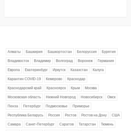
Метки
Алматы
Башкирия
Башкортостан
Белоруссия
Бурятия
Владивосток
Владимир
Волгоград
Воронеж
Германия
Европа
Екатеринбург
Иркутск
Казахстан
Калуга
Карантин COVID-19
Кемерово
Краснодар
Краснодарский край
Красноярск
Крым
Москва
Московская область
Нижний Новгород
Новосибирск
Омск
Пенза
Петербург
Подмосковье
Приморье
Республика Беларусь
Россия
Ростов
Ростов на Дону
США
Самара
Санкт-Петербург
Саратов
Татарстан
Тюмень