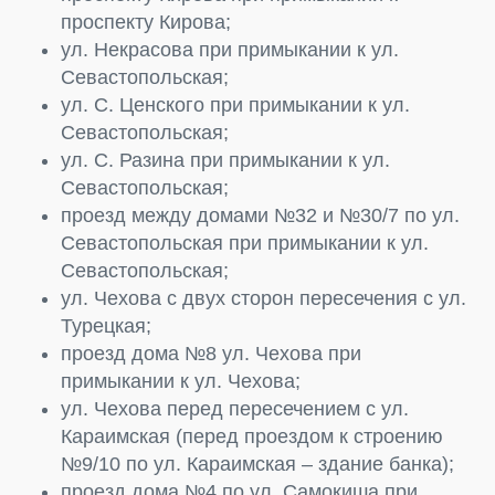
проспекту Кирова;
ул. Некрасова при примыкании к ул.
Севастопольская;
ул. С. Ценского при примыкании к ул.
Севастопольская;
ул. С. Разина при примыкании к ул.
Севастопольская;
проезд между домами №32 и №30/7 по ул.
Севастопольская при примыкании к ул.
Севастопольская;
ул. Чехова с двух сторон пересечения с ул.
Турецкая;
проезд дома №8 ул. Чехова при
примыкании к ул. Чехова;
ул. Чехова перед пересечением с ул.
Караимская (перед проездом к строению
№9/10 по ул. Караимская – здание банка);
проезд дома №4 по ул. Самокиша при