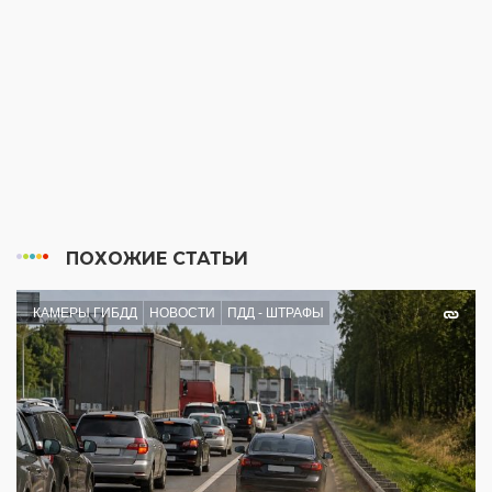
ПОХОЖИЕ СТАТЬИ
КАМЕРЫ ГИБДД
НОВОСТИ
ПДД - ШТРАФЫ