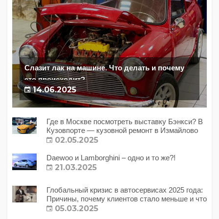
Слазит лак на машине. Что делать и почему
это происходит?
14.06.2025
Где в Москве посмотреть выставку Бэнкси? В
Кузовпорте — кузовной ремонт в Измайлово
02.05.2025
Daewoo и Lamborghini – одно и то же?!
21.03.2025
Глобальный кризис в автосервисах 2025 года:
Причины, почему клиентов стало меньше и что
с этим делать?
05.03.2025