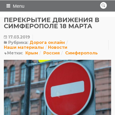
Menu
ПЕРЕКРЫТИЕ ДВИЖЕНИЯ В
СИМФЕРОПОЛЕ 18 МАРТА
17.03.2019
Рубрика:
Дорога онлайн
Наши материалы
Новости
Метки:
Крым
Россия
Симферополь